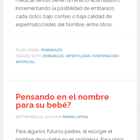
medicamentos tienen un efecto acumulativo,
incrementando la posibilidad de embarazo
cada ciclo), bajo conteo o baja calidad de
espermatozoides del hombre, entre otros.
FILED UNDER:
EMBARAZO
TAGGED WITH:
EMBARAZO
,
INFERTILIDAD
,
INSEMINACIÓN
ARTIFICIAL
Pensando en el nombre
para su bebé?
SEPTIEMBRE 19, 2007
POR
MAMÁ LATINA
Para algunos futuros padres, el escoger el
nombre de su bebé no es problema. Para otros