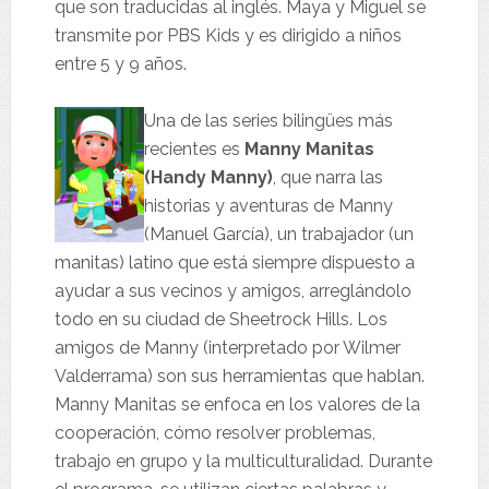
que son traducidas al inglés. Maya y Miguel se
transmite por PBS Kids y es dirigido a niños
entre 5 y 9 años.
Una de las series bilingües más
recientes es
Manny Manitas
(Handy Manny)
, que narra las
historias y aventuras de Manny
(Manuel García), un trabajador (un
manitas) latino que está siempre dispuesto a
ayudar a sus vecinos y amigos, arreglándolo
todo en su ciudad de Sheetrock Hills. Los
amigos de Manny (interpretado por Wilmer
Valderrama) son sus herramientas que hablan.
Manny Manitas se enfoca en los valores de la
cooperación, cómo resolver problemas,
trabajo en grupo y la multiculturalidad. Durante