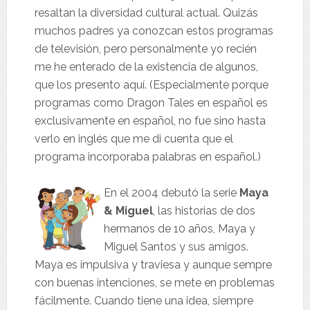
resaltan la diversidad cultural actual. Quizás
muchos padres ya conozcan estos programas
de televisión, pero personalmente yo recién
me he enterado de la existencia de algunos,
que los presento aquí. (Especialmente porque
programas como Dragon Tales en español es
exclusivamente en español, no fue sino hasta
verlo en inglés que me di cuenta que el
programa incorporaba palabras en español.)
En el 2004 debutó la serie
Maya
& Miguel
, las historias de dos
hermanos de 10 años, Maya y
Miguel Santos y sus amigos.
Maya es impulsiva y traviesa y aunque sempre
con buenas intenciones, se mete en problemas
fácilmente. Cuando tiene una idea, siempre