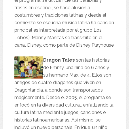
el programa, se utilizan ciertas palabras y
frases en español, se hace alusión a
costumbres y tradiciones latinas y desde el
comienzo se escucha música latina (la canción
principal es interpretada por el grupo Los
Lobos). Manny Manitas se transmite en el
canal Disney, como parte de Disney Playhouse.
Dragon Tales
son las historias
de Emmy, una niña de 6 años y
su hermano Max, de 4. Ellos son
amigos de cuatro dragones que viven en
Dragonlandia, a donde son transportados
mágicamente. Desde el 2005, el programa se
enfocó en la diversidad cultural, enfatizando la
cultura latina mediante juegos, canciones e
historias latinoamericanas. Así mismo, se
incluyó un nuevo personaje, Enrique, un niño