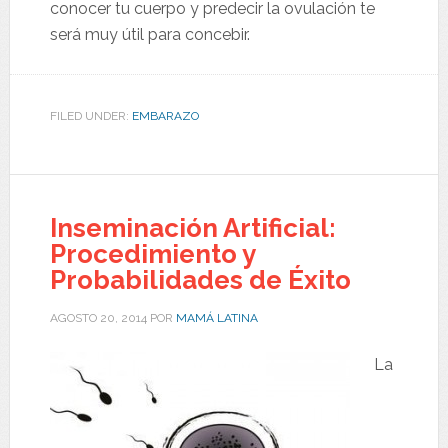
conocer tu cuerpo y predecir la ovulación te
será muy útil para concebir.
FILED UNDER:
EMBARAZO
Inseminación Artificial:
Procedimiento y
Probabilidades de Éxito
AGOSTO 20, 2014
POR
MAMÁ LATINA
La