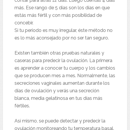
contar para atrás 12 días. Luego cuentas 4 días
más. Ese rango de 5 días son los días en que
estás más fértil y con más posibilidad de
concebir.
Si tu periodo es muy irregular, éste método no
es lo más aconsejado por no ser tan seguro.
Existen también otras pruebas naturales y
caseras para predecir la ovulación. La primera
es aprender a conocer tu cuerpo y los cambios
que se producen mes a mes. Normalmente, las
secreciones vaginales aumentan durante los
días de ovulación y verás una secreción
blanca, media gelatinosa en tus días más
fértiles.
Así mismo, se puede detectar y predecir la
ovulación monitoreando tu temperatura basal.