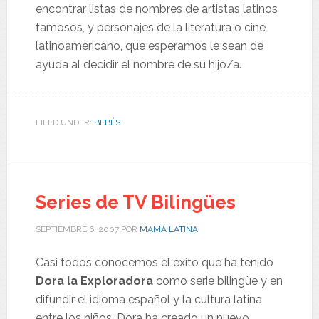
encontrar listas de nombres de artistas latinos
famosos, y personajes de la literatura o cine
latinoamericano, que esperamos le sean de
ayuda al decidir el nombre de su hijo/a.
FILED UNDER:
BEBÉS
Series de TV Bilingües
SEPTIEMBRE 6, 2007
POR
MAMÁ LATINA
Casi todos conocemos el éxito que ha tenido
Dora la Exploradora
como serie bilingüe y en
difundir el idioma español y la cultura latina
entre los niños. Dora ha creado un nuevo