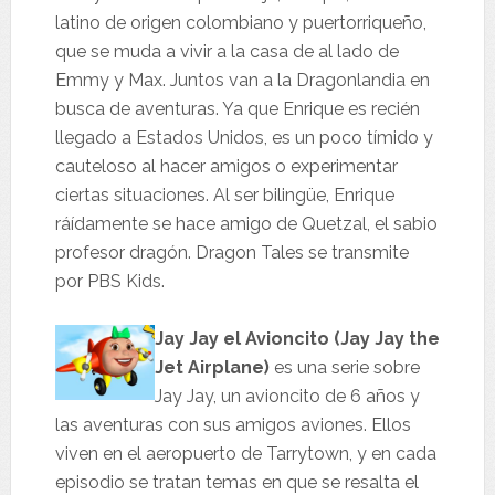
latino de origen colombiano y puertorriqueño,
que se muda a vivir a la casa de al lado de
Emmy y Max. Juntos van a la Dragonlandia en
busca de aventuras. Ya que Enrique es recién
llegado a Estados Unidos, es un poco tímido y
cauteloso al hacer amigos o experimentar
ciertas situaciones. Al ser bilingüe, Enrique
ráídamente se hace amigo de Quetzal, el sabio
profesor dragón. Dragon Tales se transmite
por PBS Kids.
Jay Jay el Avioncito (Jay Jay the
Jet Airplane)
es una serie sobre
Jay Jay, un avioncito de 6 años y
las aventuras con sus amigos aviones. Ellos
viven en el aeropuerto de Tarrytown, y en cada
episodio se tratan temas en que se resalta el