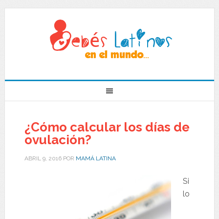
¿Cómo calcular los días de
ovulación?
ABRIL 9, 2016
POR
MAMÁ LATINA
Si
lo