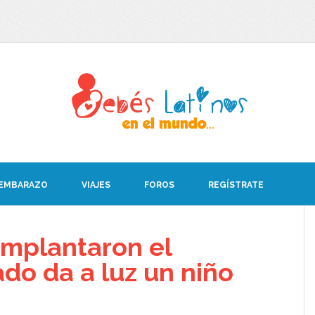
 EMBARAZO
VIAJES
FOROS
REGÍSTRATE
 implantaron el
do da a luz un niño