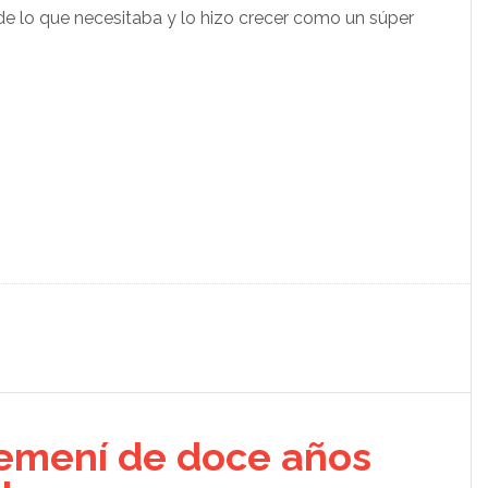
de lo que necesitaba y lo hizo crecer como un súper
emení de doce años