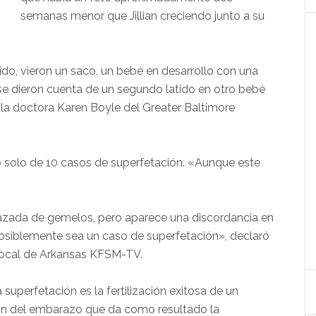
semanas menor que Jillian creciendo junto a su
ido, vieron un saco, un bebé en desarrollo con una
e dieron cuenta de un segundo latido en otro bebé
la doctora Karen Boyle del Greater Baltimore
o solo de 10 casos de superfetación. «Aunque este
azada de gemelos, pero aparece una discordancia en
 Posiblemente sea un caso de superfetación», declaró
 local de Arkansas KFSM-TV.
superfetación es la fertilización exitosa de un
ón del embarazo que da como resultado la