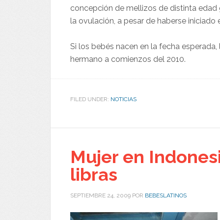
concepción de mellizos de distinta edad 
la ovulación, a pesar de haberse iniciado
Si los bebés nacen en la fecha esperada, 
hermano a comienzos del 2010.
FILED UNDER:
NOTICIAS
Mujer en Indonesi
libras
SEPTIEMBRE 24, 2009
POR
BEBESLATINOS