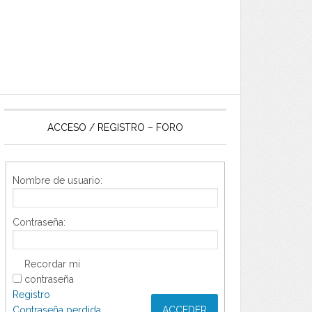
ACCESO / REGISTRO – FORO
Nombre de usuario:
Contraseña:
Recordar mi
contraseña
Registro
Contraseña perdida
ACCEDER