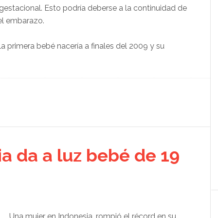
gestacional. Esto podría deberse a la continuidad de
 el embarazo.
la primera bebé nacería a finales del 2009 y su
a da a luz bebé de 19
Una mujer en Indonesia, rompió el récord en su