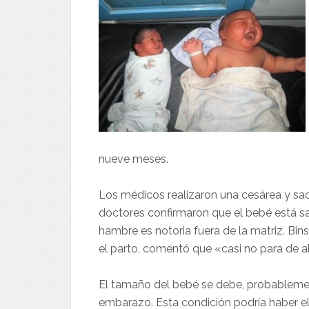
nueve meses.
Los médicos realizaron una cesárea y sa
doctores confirmaron que el bebé está sa
hambre es notoria fuera de la matriz. Bin
el parto, comentó que «casi no para de a
El tamaño del bebé se debe, probablemen
embarazo. Esta condición podría haber e