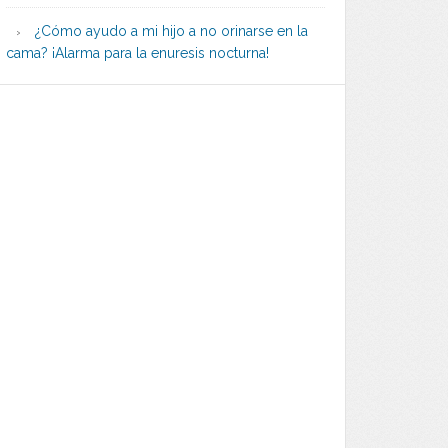
¿Cómo ayudo a mi hijo a no orinarse en la
cama? ¡Alarma para la enuresis nocturna!