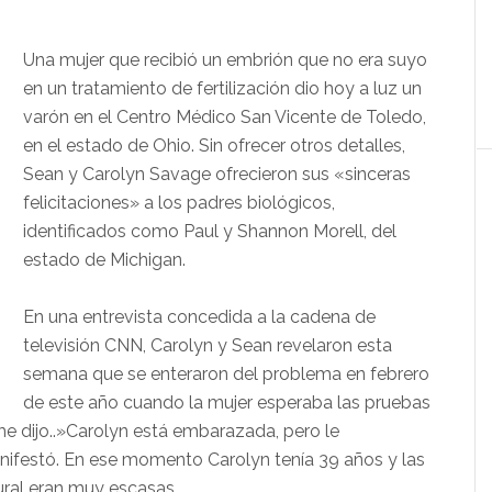
Una mujer que recibió un embrión que no era suyo
en un tratamiento de fertilización dio hoy a luz un
varón en el Centro Médico San Vicente de Toledo,
en el estado de Ohio. Sin ofrecer otros detalles,
Sean y Carolyn Savage ofrecieron sus «sinceras
felicitaciones» a los padres biológicos,
identificados como Paul y Shannon Morell, del
estado de Michigan.
En una entrevista concedida a la cadena de
televisión CNN, Carolyn y Sean revelaron esta
semana que se enteraron del problema en febrero
de este año cuando la mujer esperaba las pruebas
e dijo..»Carolyn está embarazada, pero le
ifestó. En ese momento Carolyn tenía 39 años y las
ral eran muy escasas.