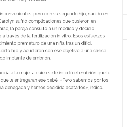
 inconvenientes, pero con su segundo hijo, nacido en
Carolyn sufrió complicaciones que pusieron en
arse, la pareja consultó a un médico y decidió
 a través de la fertilización in vitro. Esos esfuerzos
imiento prematuro de una niña tras un difícil
rto hijo y acudieron con ese objetivo a una clínica
cado implante de embrión.
ocía a la mujer a quien se le insertó el embrión que le
o que le entregaran ese bebé. «Pero sabemos por los
ía denegada y hemos decidido acatarlos», indicó.