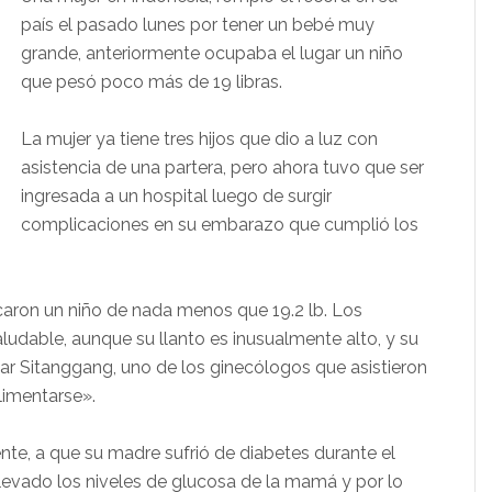
país el pasado lunes por tener un bebé muy
grande, anteriormente ocupaba el lugar un niño
que pesó poco más de 19 libras.
La mujer ya tiene tres hijos que dio a luz con
asistencia de una partera, pero ahora tuvo que ser
ingresada a un hospital luego de surgir
complicaciones en su embarazo que cumplió los
caron un niño de nada menos que 19.2 lb. Los
ludable, aunque su llanto es inusualmente alto, y su
sar Sitanggang, uno de los ginecólogos que asistieron
limentarse».
te, a que su madre sufrió de diabetes durante el
levado los niveles de glucosa de la mamá y por lo