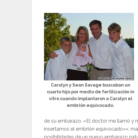
Carolyn y Sean Savage buscaban un
cuarto hijo por medio de fertilización in
vitro cuando implantaron a Carolyn el
embrión equivocado.
de su embarazo. «El doctor me llamó y m
insertamos el embrión equivocado»», man
posibilidades de un nuevo embarazo natu