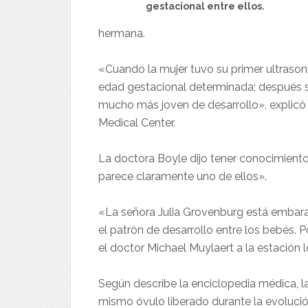
gestacional entre ellos.
hermana.
«Cuando la mujer tuvo su primer ultrason
edad gestacional determinada; después s
mucho más joven de desarrollo», explicó 
Medical Center.
La doctora Boyle dijo tener conocimient
parece claramente uno de ellos».
«La señora Julia Grovenburg está embar
el patrón de desarrollo entre los bebés.
el doctor Michael Muylaert a la estación
Según describe la enciclopedia médica, la 
mismo óvulo liberado durante la evoluci