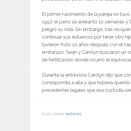
El primer nacimiento de la pareja no tuvo
1997, el parto se adelantó 10 semanas y 
peligro su vida. Sin embargo, tras recuper
continuar sus esfuerzos por tener otro hijo
tuvieron fruto 10 años después con el nac
embarazo. Sean y Carolyn buscaron un cua
de fertilización donde ocurrió el equivo
Durante la entrevista Carolyn dijo que con
correspondía a ella y que hubiera querid
precedentes legales que esa custodia ser
FILED UNDER:
NOTICIAS