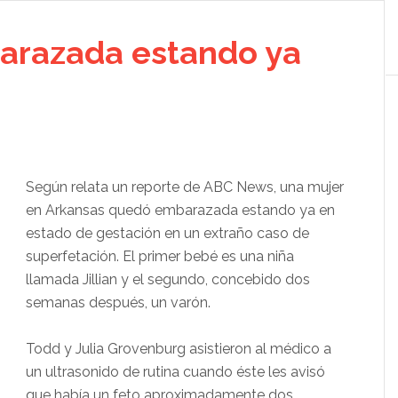
arazada estando ya
Según relata un reporte de ABC News, una mujer
en Arkansas quedó embarazada estando ya en
estado de gestación en un extraño caso de
superfetación. El primer bebé es una niña
llamada Jillian y el segundo, concebido dos
semanas después, un varón.
Todd y Julia Grovenburg asistieron al médico a
un ultrasonido de rutina cuando éste les avisó
que había un feto aproximadamente dos