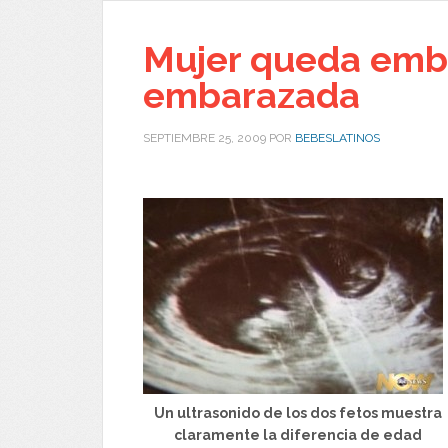
Mujer queda emb
embarazada
SEPTIEMBRE 25, 2009
POR
BEBESLATINOS
Un ultrasonido de los dos fetos muestra
claramente la diferencia de edad