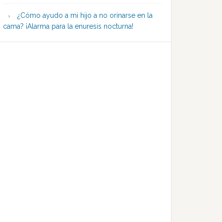
¿Cómo ayudo a mi hijo a no orinarse en la
cama? ¡Alarma para la enuresis nocturna!