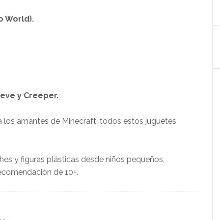
o World).
teve y Creeper.
os amantes de Minecraft, todos estos juguetes
es y figuras plásticas desde niños pequeños,
recomendación de 10+.