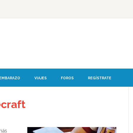
 EMBARAZO
VIAJES
FOROS
REGÍSTRATE
craft
 más