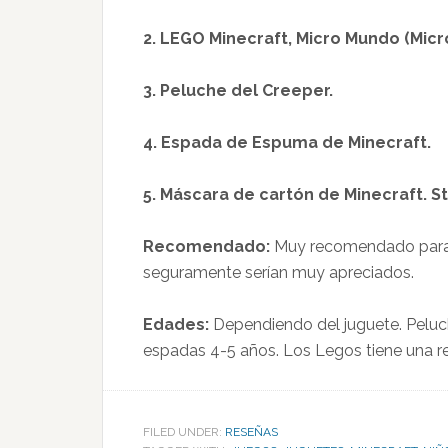
2. LEGO Minecraft, Micro Mundo (Micr
3. Peluche del Creeper.
4. Espada de Espuma de Minecraft.
5. Máscara de cartón de Minecraft. S
Recomendado:
Muy recomendado para l
seguramente serían muy apreciados.
Edades:
Dependiendo del juguete. Peluch
espadas 4-5 años. Los Legos tiene una 
FILED UNDER:
RESEÑAS