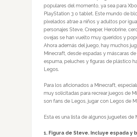
populares del momento, ya sea para Xbo
PlayStation 3 o tablet. Este mundo de b
pixelados atrae a niños y adultos por igua
personajes Steve, Creeper, Herobrine, cer
ovejas se han vuelto muy queridos y popu
Ahora además del juego, hay muchos jug
Minecraft, desde espadas y máscaras de
espuma, peluches y figuras de plástico h
Legos.
Para los aficionados a Minecraft, especia
muy solicitadas para recrear juegos de Mi
son fans de Legos, jugar con Legos de Mi
Esta es una lista de algunos juguetes de
1. Figura de Steve. Incluye espada y 