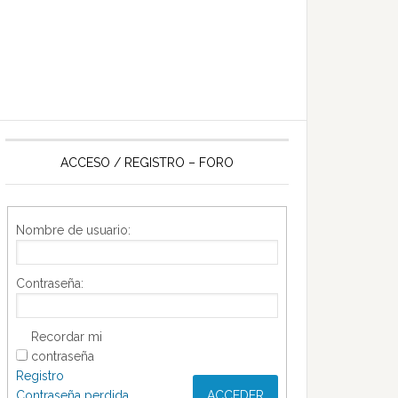
ACCESO / REGISTRO – FORO
Nombre de usuario:
Contraseña:
Recordar mi
contraseña
Registro
Contraseña perdida
ACCEDER