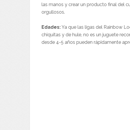
las manos y crear un producto final del cu
orgullosos.
Edades:
Ya que las ligas del Rainbow L
chiquitas y de hule, no es un juguete re
desde 4-5 años pueden rápidamente apr