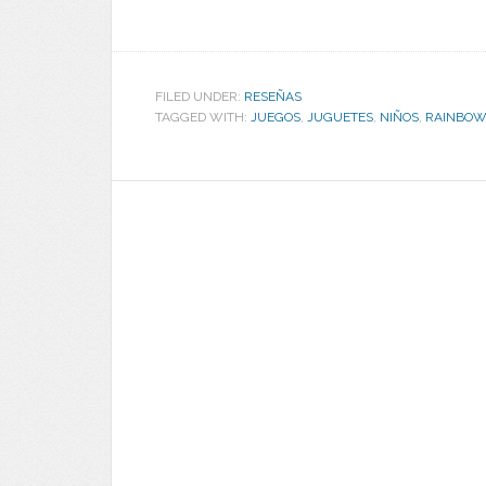
FILED UNDER:
RESEÑAS
TAGGED WITH:
JUEGOS
,
JUGUETES
,
NIÑOS
,
RAINBOW