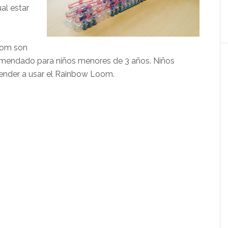
al estar
oom son
comendado para niños menores de 3 años. Niños
ender a usar el Rainbow Loom.