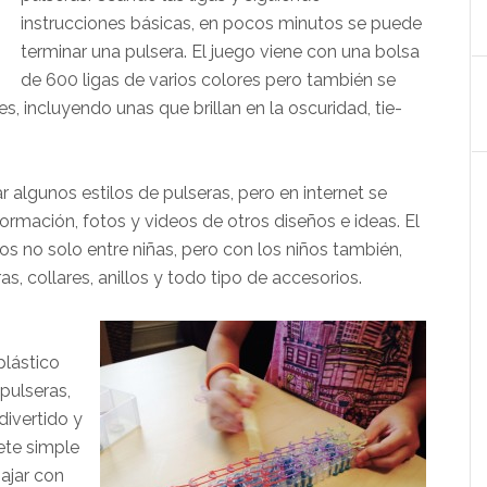
instrucciones básicas, en pocos minutos se puede
terminar una pulsera. El juego viene con una bolsa
de 600 ligas de varios colores pero también se
 incluyendo unas que brillan en la oscuridad, tie-
r algunos estilos de pulseras, pero en internet se
rmación, fotos y videos de otros diseños e ideas. El
s no solo entre niñas, pero con los niños también,
 collares, anillos y todo tipo de accesorios.
plástico
pulseras,
divertido y
ete simple
bajar con