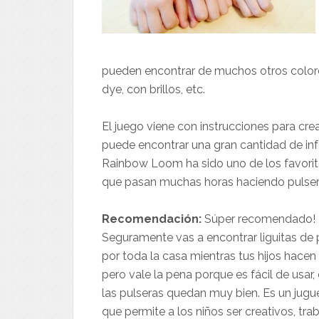
pueden encontrar de muchos otros colores,
dye, con brillos, etc.
El juego viene con instrucciones para crea
puede encontrar una gran cantidad de info
Rainbow Loom ha sido uno de los favorito
que pasan muchas horas haciendo pulseras,
Recomendación:
Súper recomendado!
Seguramente vas a encontrar liguitas de 
por toda la casa mientras tus hijos hacen 
pero vale la pena porque es fácil de usar, 
las pulseras quedan muy bien. Es un jugu
que permite a los niños ser creativos, tra