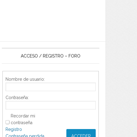
ACCESO / REGISTRO – FORO
Nombre de usuario:
Contraseña:
Recordar mi
contraseña
Registro
Contraseña perdida
ACCEDER