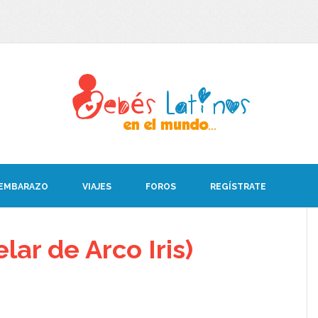
 EMBARAZO
VIAJES
FOROS
REGÍSTRATE
ar de Arco Iris)