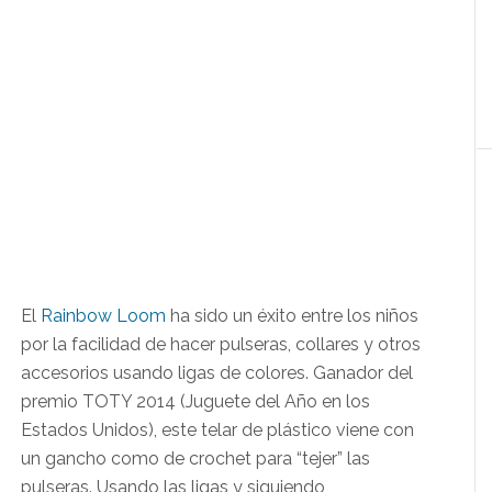
El
Rainbow Loom
ha sido un éxito entre los niños
por la facilidad de hacer pulseras, collares y otros
accesorios usando ligas de colores. Ganador del
premio TOTY 2014 (Juguete del Año en los
Estados Unidos), este telar de plástico viene con
un gancho como de crochet para “tejer” las
pulseras. Usando las ligas y siguiendo