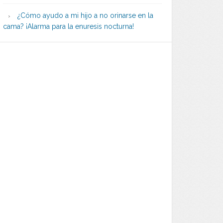
¿Cómo ayudo a mi hijo a no orinarse en la
cama? ¡Alarma para la enuresis nocturna!