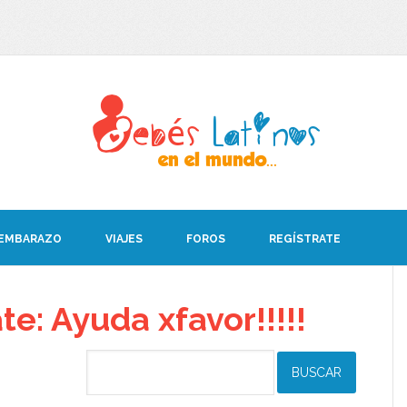
 EMBARAZO
VIAJES
FOROS
REGÍSTRATE
e: Ayuda xfavor!!!!!