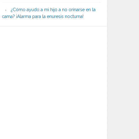
¿Cómo ayudo a mi hijo a no orinarse en la
cama? ¡Alarma para la enuresis nocturna!