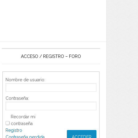
ACCESO / REGISTRO – FORO
Nombre de usuario:
Contraseña:
Recordar mi
contraseña
Registro
Contraseña perdida
ACCEDER