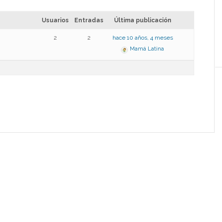
Usuarios
Entradas
Última publicación
2
2
hace 10 años, 4 meses
Mamá Latina