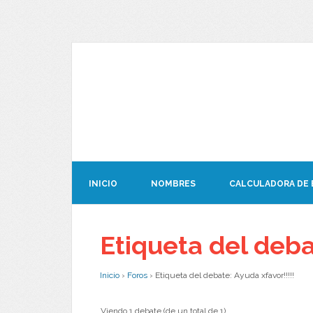
INICIO
NOMBRES
CALCULADORA DE
Etiqueta del debat
Inicio
›
Foros
›
Etiqueta del debate: Ayuda xfavor!!!!!
Viendo 1 debate (de un total de 1)