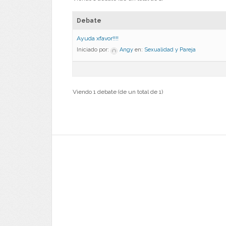
Debate
Ayuda xfavor!!!!
Iniciado por:
Angy
en:
Sexualidad y Pareja
Viendo 1 debate (de un total de 1)