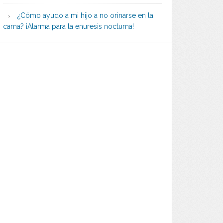
¿Cómo ayudo a mi hijo a no orinarse en la
cama? ¡Alarma para la enuresis nocturna!