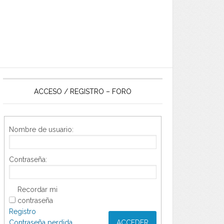
ACCESO / REGISTRO – FORO
Nombre de usuario:
Contraseña:
Recordar mi
contraseña
Registro
Contraseña perdida
ACCEDER