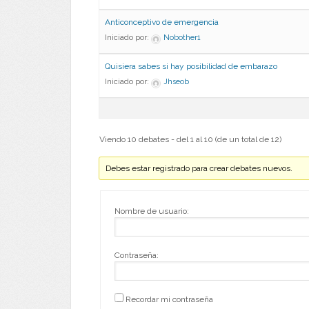
Anticonceptivo de emergencia
Iniciado por:
Nobother1
Quisiera sabes si hay posibilidad de embarazo
Iniciado por:
Jhseob
Viendo 10 debates - del 1 al 10 (de un total de 12)
Debes estar registrado para crear debates nuevos.
Nombre de usuario:
Contraseña:
Recordar mi contraseña