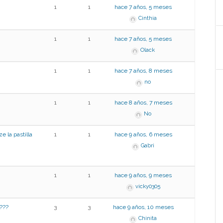
1
1
hace 7 años, 5 meses
Cinthia
1
1
hace 7 años, 5 meses
Olack
1
1
hace 7 años, 8 meses
no
1
1
hace 8 años, 7 meses
No
e la pastilla
1
1
hace 9 años, 6 meses
Gabri
1
1
hace 9 años, 9 meses
vicky0305
o???
3
3
hace 9 años, 10 meses
Chinita