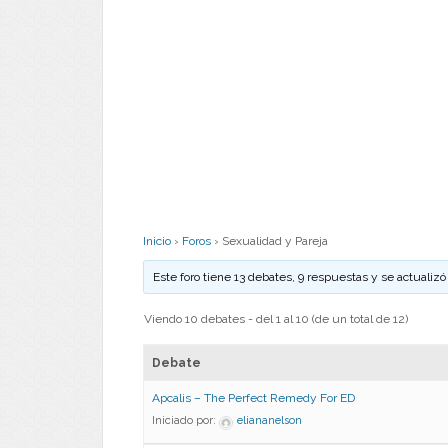
Inicio
›
Foros
›
Sexualidad y Pareja
Este foro tiene 13 debates, 9 respuestas y se actualiz
Viendo 10 debates - del 1 al 10 (de un total de 12)
Debate
Apcalis – The Perfect Remedy For ED
Iniciado por:
eliananelson