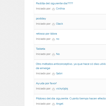
Pastilla del siguiente día????
Iniciado por:
Cinthia
postday
Iniciado por:
Olack
retraso por ildora
Iniciado por:
no
Tableta
Iniciado por:
No
Otro métodos anticonceptivo, ya que hace 10 dias utiiliz
de emerge
Iniciado por:
Gabri
Ayuda por favor!
Iniciado por:
vicky0305
Píldoras del día siguiente. Cuánto tiempo hacen efect
Iniciado por:
Angel