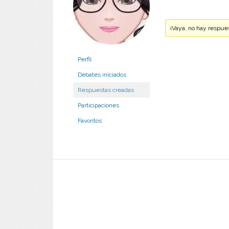
¡Vaya, no hay respue
Perfil
Debates iniciados
Respuestas creadas
Participaciones
Favoritos