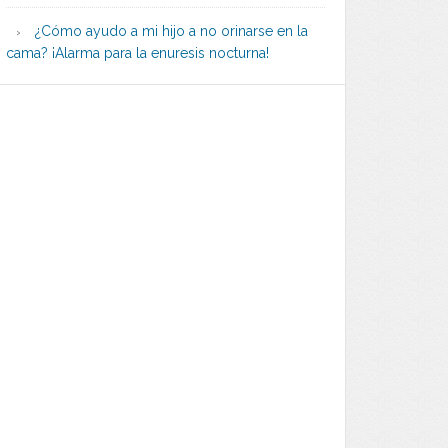
¿Cómo ayudo a mi hijo a no orinarse en la
cama? ¡Alarma para la enuresis nocturna!