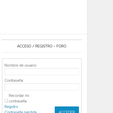
ACCESO / REGISTRO – FORO
Nombre de usuario:
Contraseña:
Recordar mi
contraseña
Registro
Contraseña perdida
ACCEDER