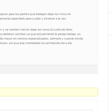
cion para los padres que trabajan dejar los ninos en
ersonal capacitado para cuidar y ensenar a la vez.
y se sienten mal en dejar los ninos al cuido de otras
as deberan cambiar ya que actualmente la pareja trabaja, es
dulto mayor en centros especializados, siempre y cuando exista
fesion, asi que esa mentalidad ira cambiando dia a dia.