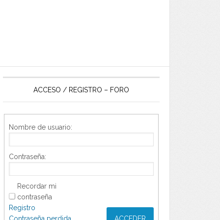
ACCESO / REGISTRO – FORO
Nombre de usuario:
Contraseña:
Recordar mi
contraseña
Registro
Contraseña perdida
ACCEDER