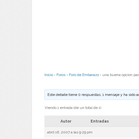
Inicio
›
Foros
›
Foro de Embarazo
›
una buena opcion par
Este debate tiene 0 respuestas, 1 mensaje y ha sido a
Viendo 1 entrada (de un total de 1)
Autor
Entradas
abril 16, 2007 a las 9:29 pm