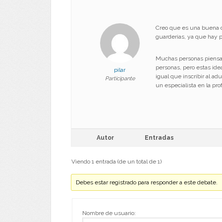
Creo que es una buena op
guarderias, ya que hay p
Muchas personas piensan 
personas, pero estas ide
pilar
igual que inscribir al a
Participante
un especialista en la pro
Autor
Entradas
Viendo 1 entrada (de un total de 1)
Debes estar registrado para responder a este debate.
Nombre de usuario: