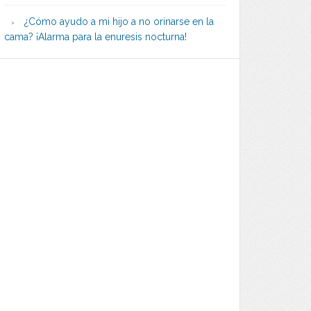
¿Cómo ayudo a mi hijo a no orinarse en la
cama? ¡Alarma para la enuresis nocturna!