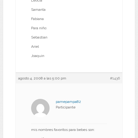
Leticia
Samanta
Fabiana
Para niño:
Sebastian
Ariel
Joaquin
agosto 4, 2008 a las 5:00 pm
#1436
pamepampa82
Participante
mis nombres favoritos para bebes son: