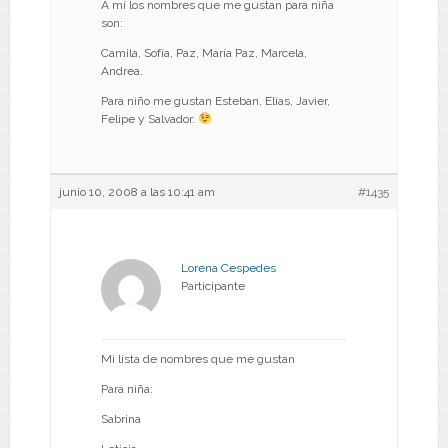
A mí los nombres que me gustan para niña
son:
Camila, Sofía, Paz, María Paz, Marcela,
Andrea.
Para niño me gustan Esteban, Elías, Javier,
Felipe y Salvador.
junio 10, 2008 a las 10:41 am
#1435
Lorena Cespedes
Participante
Mi lista de nombres que me gustan
Para niña:
Sabrina