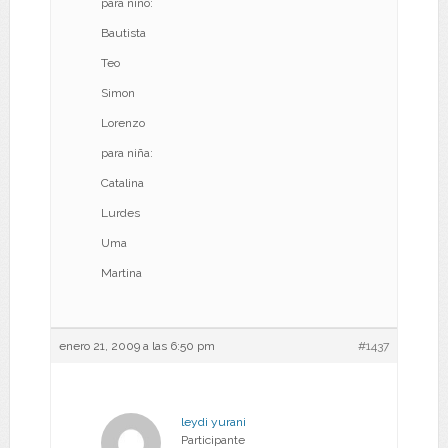
para niño:
Bautista
Teo
Simon
Lorenzo
para niña:
Catalina
Lurdes
Uma
Martina
enero 21, 2009 a las 6:50 pm
#1437
leydi yurani
Participante