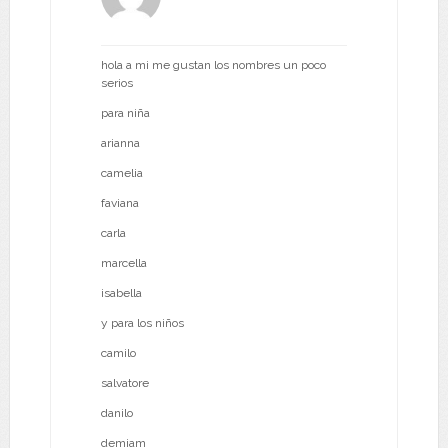
hola a mi me gustan los nombres un poco
serios
para niña
arianna
camelia
faviana
carla
marcella
isabella
y para los niños
camilo
salvatore
danilo
demiam