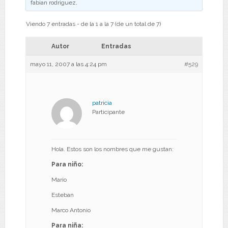
fabian rodriguez
.
Viendo 7 entradas - de la 1 a la 7 (de un total de 7)
Autor
Entradas
mayo 11, 2007 a las 4:24 pm
#529
patricia
Participante
Hola. Estos son los nombres que me gustan:
Para niño:
Mario
Esteban
Marco Antonio
Para niña: