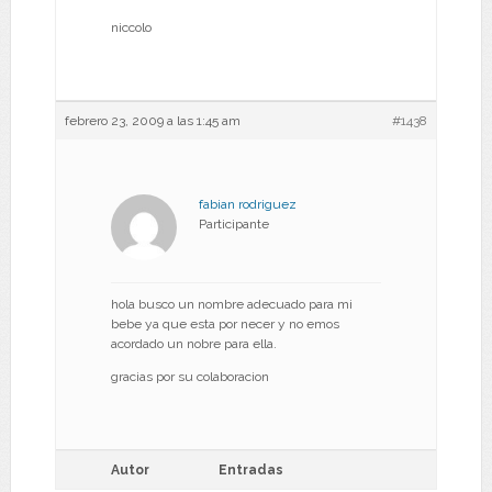
niccolo
febrero 23, 2009 a las 1:45 am
#1438
fabian rodriguez
Participante
hola busco un nombre adecuado para mi
bebe ya que esta por necer y no emos
acordado un nobre para ella.
gracias por su colaboracion
Autor
Entradas