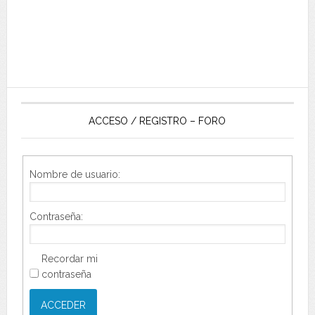
ACCESO / REGISTRO – FORO
Nombre de usuario:
Contraseña:
Recordar mi
contraseña
ACCEDER