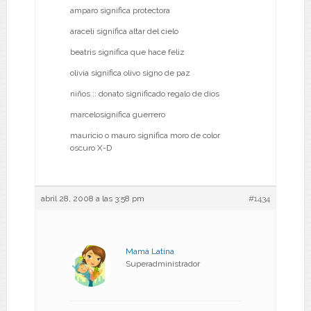
amparo significa protectora
araceli significa altar del cielo
beatris significa que hace feliz
olivia significa olivo signo de paz
niños :: donato significado regalo de dios
marcelosignifica guerrero
mauricio o mauro significa moro de color
oscuro X-D
abril 28, 2008 a las 3:58 pm
#1434
Mamá Latina
Superadministrador