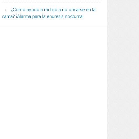
¿Cómo ayudo a mi hijo a no orinarse en la
cama? ¡Alarma para la enuresis nocturna!