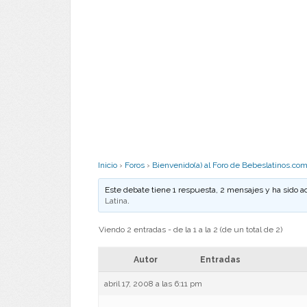
Inicio
›
Foros
›
Bienvenido(a) al Foro de Bebeslatinos.co
Este debate tiene 1 respuesta, 2 mensajes y ha sido a
Latina
.
Viendo 2 entradas - de la 1 a la 2 (de un total de 2)
Autor
Entradas
abril 17, 2008 a las 6:11 pm