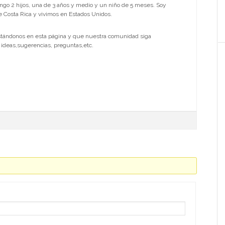
engo 2 hijos, una de 3 años y medio y un niño de 5 meses. Soy
 Costa Rica y vivimos en Estados Unidos.
tándonos en esta página y que nuestra comunidad siga
 ideas,sugerencias, preguntas,etc.