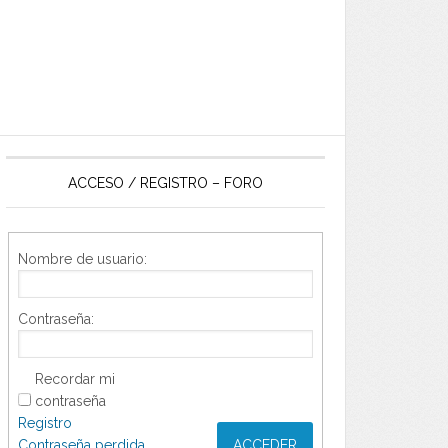
ACCESO / REGISTRO – FORO
Nombre de usuario:
Contraseña:
Recordar mi
contraseña
Registro
Contraseña perdida
ACCEDER