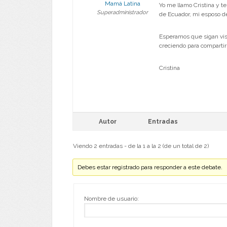
Mamá Latina
Yo me llamo Cristina y t
Superadministrador
de Ecuador, mi esposo de
Esperamos que sigan vis
creciendo para compartir
Cristina
Autor
Entradas
Viendo 2 entradas - de la 1 a la 2 (de un total de 2)
Debes estar registrado para responder a este debate.
Nombre de usuario: