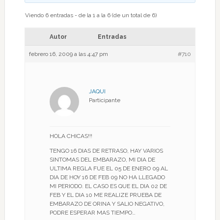
Viendo 6 entradas - de la 1 a la 6 (de un total de 6)
Autor
Entradas
febrero 16, 2009 a las 4:47 pm
#710
JAQUI
Participante
HOLA CHICAS!!!
TENGO 16 DIAS DE RETRASO, HAY VARIOS
SINTOMAS DEL EMBARAZO, MI DIA DE
ULTIMA REGLA FUE EL 05 DE ENERO 09 AL
DIA DE HOY 16 DE FEB 09 NO HA LLEGADO
MI PERIODO. EL CASO ES QUE EL DIA 02 DE
FEB Y EL DIA 10 ME REALIZE PRUEBA DE
EMBARAZO DE ORINA Y SALIO NEGATIVO,
PODRE ESPERAR MAS TIEMPO…