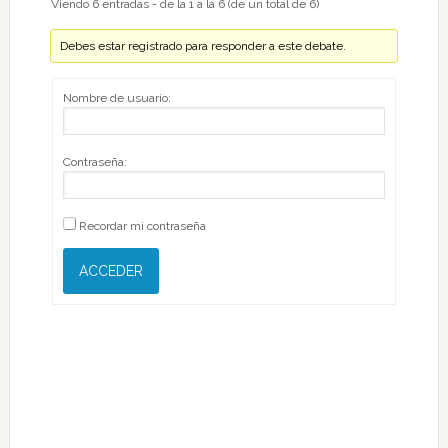
Viendo 6 entradas - de la 1 a la 6 (de un total de 6)
Debes estar registrado para responder a este debate.
Nombre de usuario:
Contraseña:
Recordar mi contraseña
ACCEDER