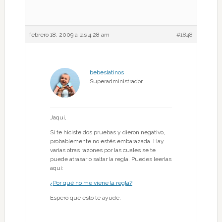
febrero 18, 2009 a las 4:28 am
#1848
bebeslatinos
Superadministrador
Jaqui,
Si te hiciste dos pruebas y dieron negativo,
probablemente no estés embarazada. Hay
varias otras razones por las cuales se te
puede atrasar o saltar la regla. Puedes leerlas
aquí:
¿Por qué no me viene la regla?
Espero que esto te ayude.