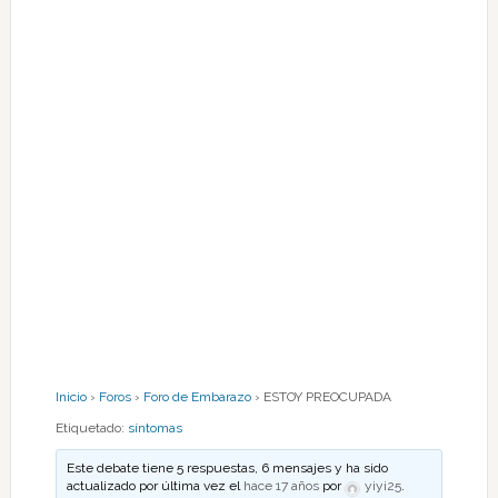
Inicio
›
Foros
›
Foro de Embarazo
›
ESTOY PREOCUPADA
Etiquetado:
síntomas
Este debate tiene 5 respuestas, 6 mensajes y ha sido
actualizado por última vez el
hace 17 años
por
yiyi25
.