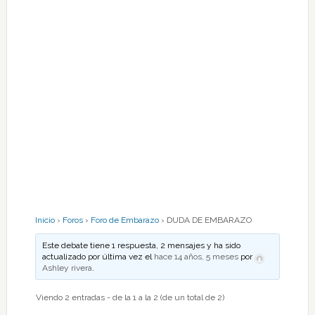
Inicio
›
Foros
›
Foro de Embarazo
›
DUDA DE EMBARAZO
Este debate tiene 1 respuesta, 2 mensajes y ha sido
actualizado por última vez el
hace 14 años, 5 meses
por
Ashley rivera
.
Viendo 2 entradas - de la 1 a la 2 (de un total de 2)