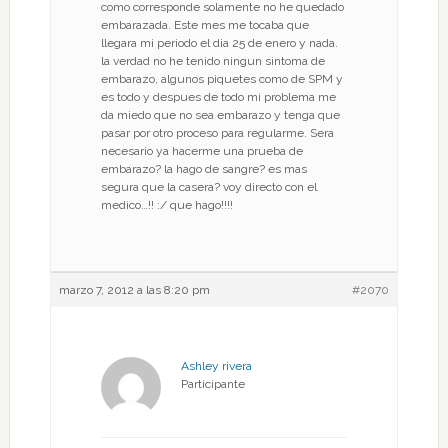
como corresponde solamente no he quedado
embarazada. Este mes me tocaba que
llegara mi periodo el dia 25 de enero y nada.
la verdad no he tenido ningun sintoma de
embarazo, algunos piquetes como de SPM y
es todo y despues de todo mi problema me
da miedo que no sea embarazo y tenga que
pasar por otro proceso para regularme. Sera
necesario ya hacerme una prueba de
embarazo? la hago de sangre? es mas
segura que la casera? voy directo con el
medico…!! :/ que hago!!!!
marzo 7, 2012 a las 8:20 pm
#2070
Ashley rivera
Participante