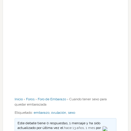
Inicio
›
Foros
›
Foro de Embarazo
›
Cuándo tener sexo para
quedar embarazada
Etiquetado:
embarazo
,
ovulación
,
sexo
Este debate tiene 0 respuestas, 1 mensaje y ha sido
actualizado por última vez el
hace 13 años, 1 mes
por