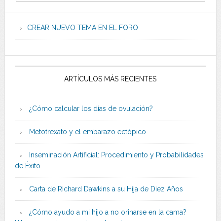
CREAR NUEVO TEMA EN EL FORO
ARTÍCULOS MÁS RECIENTES
¿Cómo calcular los días de ovulación?
Metotrexato y el embarazo ectópico
Inseminación Artificial: Procedimiento y Probabilidades
de Éxito
Carta de Richard Dawkins a su Hija de Diez Años
¿Cómo ayudo a mi hijo a no orinarse en la cama?