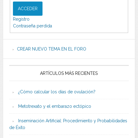
ACCEDER
Registro
Contraseña perdida
CREAR NUEVO TEMA EN EL FORO
ARTÍCULOS MÁS RECIENTES
¿Cómo calcular los días de ovulación?
Metotrexato y el embarazo ectópico
Inseminación Artificial: Procedimiento y Probabilidades
de Éxito