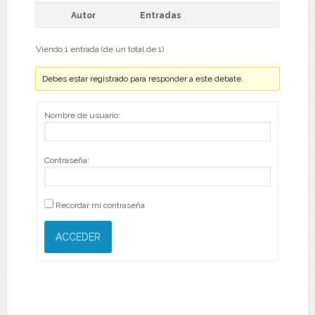
Autor
Entradas
Viendo 1 entrada (de un total de 1)
Debes estar registrado para responder a este debate.
Nombre de usuario:
Contraseña:
Recordar mi contraseña
ACCEDER