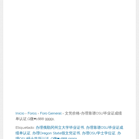
Inicio
›
Foros
›
Foro General
›
文凭价格•办理靠谱OSU毕业证成绩
单认证,Q微♥1688 99991,
Etiquetado:
办理俄勒冈州立大学毕业证书
,
办理靠谱OSU毕业证成
绩单认证
,
办理Oregon State假文凭证书
,
办理OSU学士学位证
,
办
理OSU硕士学历认证
,
Q微♥1688 99991