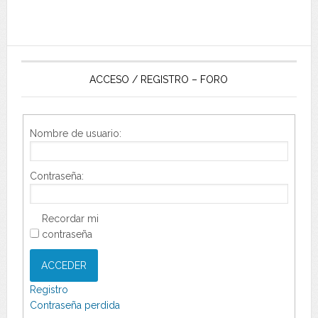
ACCESO / REGISTRO – FORO
Nombre de usuario:
Contraseña:
Recordar mi
contraseña
ACCEDER
Registro
Contraseña perdida