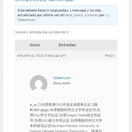
Este debate tiene 0 respuestas, 1 mensaje y ha sido
actualizado por última vez el
hace 3 años, 9 meses
por
Sidaamyas
.
Viendo 1 entrada (de un total de 1)
Autor
Entradas
octubre 31, 2022 a las 9:42 pm
#5972
Sidaamyas
Bloqueado
◕‿◕｡◎办理靠谱OSU毕业证成绩单认证,Q微
♥1688 99991,办理俄勒冈州立大学毕业证书,办
理OSU学士学位证,办理Oregon State假文凭证
书,办理OSU硕士学历认证,办理俄勒冈州立大学
本科留信认证Bachelor/Master University of
Oregon Degree Diploma Transcript一、快速办