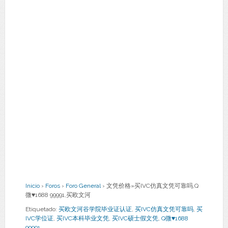
Inicio
›
Foros
›
Foro General
›
文凭价格»买IVC仿真文凭可靠吗,Q
微♥1688 99991,买欧文河
Etiquetado:
买欧文河谷学院毕业证认证
,
买IVC仿真文凭可靠吗
,
买
IVC学位证
,
买IVC本科毕业文凭
,
买IVC硕士假文凭
,
Q微♥1688
99991