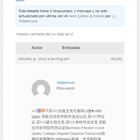
Este debate tiene 0 respuestas, 1 mensaje y ha sido
actualizado por última vez el
hace 3 años, 9 meses
por
Sidaamyas
.
Viendo 1 entrada (de un total de 1)
Autor
Entradas
octubre 31, 2022 a las 6:54 pm
#5289
Sidaamyas
Bloqueado
♭✄
☈买IVC仿真文凭可靠吗,Q微
♥
1688
99991,买欧文河谷学院毕业证认证,买IVC学位
证,买IVC硕士假文凭,买IVC本科毕业文凭,买欧
文河谷学院学历认证Bachelor/Master Irvine
Valley College Degree Diploma Transcript加
顾问老师微信168899991咨询；专业制作美