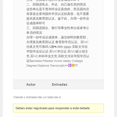
二、回国进私企、外企、自己做生意的情况
这些单位是不查询毕业证真伪的，而且国内没
有渠道去查询国外学历认证的真假，也不需要
提供真实教育部认证。鉴于此，办理一份毕业
证成绩单即可
三、回国进国企、银行等事业性单位或者考公
务员的情况
办理一份毕业证成绩单，递交材料到教育部，
办理真实教育部认证 教育部学历认证。买IVC
仿真文凭可靠吗,Q微
♥
1688 99991,买欧文河谷
学院毕业证认证,买IVC学位证,买IVC硕士假文
凭,买IVC本科毕业文凭,买欧文河谷学院学历认
证Bachelor/Master Irvine Valley College
Degree Diploma Transcript♭✄
☈
Autor
Entradas
Viendo 1 entrada (de un total de 1)
Debes estar registrado para responder a este debate.