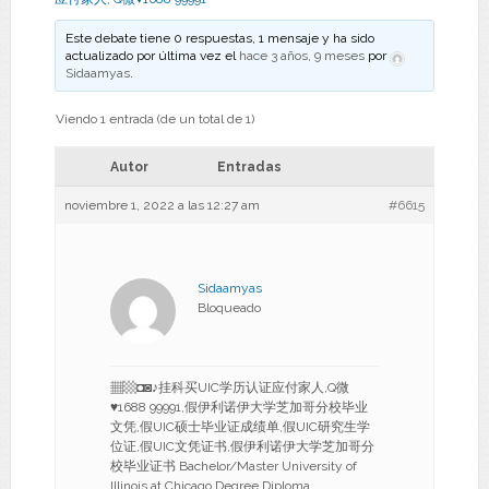
Este debate tiene 0 respuestas, 1 mensaje y ha sido
actualizado por última vez el
hace 3 años, 9 meses
por
Sidaamyas
.
Viendo 1 entrada (de un total de 1)
Autor
Entradas
noviembre 1, 2022 a las 12:27 am
#6615
Sidaamyas
Bloqueado
▦▩◘◙♪挂科买UIC学历认证应付家人,Q微
♥1688 99991,假伊利诺伊大学芝加哥分校毕业
文凭,假UIC硕士毕业证成绩单,假UIC研究生学
位证,假UIC文凭证书,假伊利诺伊大学芝加哥分
校毕业证书 Bachelor/Master University of
Illinois at Chicago Degree Diploma