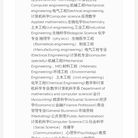
Computer engineering,机械工程Mechanical
engineering,电气工程Electrical engineering,
计算机科学Computer science,应用数学
Applied mathematics,生物化学Biochemistry,
土木工程civil engineering,工业工程Industrial
Engineering,生物科学Biological Science,化学
专业,物理学（physics）.生物医学工程
（Biomedical engineering）.制造工程
（Manufacturing engineering）电气工程专业
(Electrical Engineering).计算机专业(computer
specialty).机械工程(Mechanical
Engineering，ME).材料工程（Materials
Engineering).环境工程（Environmental
Engineering）.土木工程（civil engineering）.
化学工程(Chemical Engineering).数学和计算
机科学专业(数学计算机科学系 Department of
mathematics and computer science).会计
(Accounting).精算科学(Actuarial Science).经济
学(Economics).金融(Finance Profession).商业
管理专业(General Business).市场营销
(Marketing).公共管理(Public Administration).
计算机科学(Computer Science;CS).社会科学
（Social Science）.传播学
（Communication）.心理学(Psychology).教育