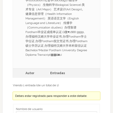
学(Education).社会学(Sociology).物理学
（Physics）.生物科学(Biological Science).美
术专业（Art Major）.艺术设计(Art Design)。
健康信息管理（Health Information
Management）.英语语言文学（English
Language and Literature）.传播学
（Communication studies）办理靠谱
Fordham毕业证成绩单认证,Q微♥1688 99991,
办理福特汉姆大学毕业证书,办理Fordham学士
学位证,办理Fordham假文凭证书,办理Fordham
硕士学历认证,办理福特汉姆大学本科留信认证
Bachelor/Master Fordham University Degree
Diploma Transcript▦▩◘◙♫
Autor
Entradas
Viendo 1 entrada (de un total de 1)
Debes estar registrado para responder a este debate.
Nombre de usuario: