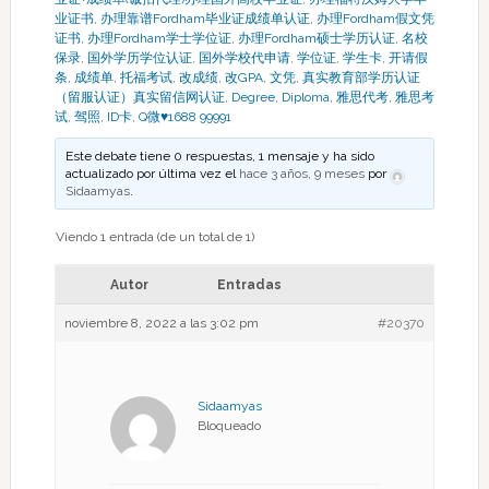
业证书
,
办理靠谱Fordham毕业证成绩单认证
,
办理Fordham假文凭
证书
,
办理Fordham学士学位证
,
办理Fordham硕士学历认证
,
名校
保录
,
国外学历学位认证
,
国外学校代申请
,
学位证
,
学生卡
,
开请假
条
,
成绩单
,
托福考试
,
改成绩
,
改GPA
,
文凭
,
真实教育部学历认证
（留服认证）真实留信网认证
,
Degree
,
Diploma
,
雅思代考
,
雅思考
试
,
驾照
,
ID卡
,
Q微♥1688 99991
Este debate tiene 0 respuestas, 1 mensaje y ha sido
actualizado por última vez el
hace 3 años, 9 meses
por
Sidaamyas
.
Viendo 1 entrada (de un total de 1)
Autor
Entradas
noviembre 8, 2022 a las 3:02 pm
#20370
Sidaamyas
Bloqueado