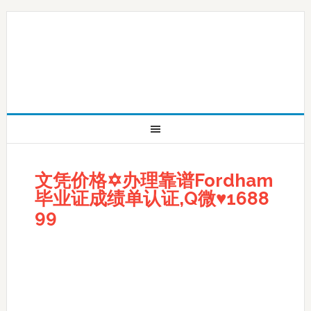
文凭价格✡办理靠谱Fordham
毕业证成绩单认证,Q微♥1688
99