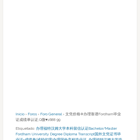
Inicio
›
Foros
›
Foro General
›
文凭价格✡办理靠谱Fordham毕业
证成绩单认证,Q微♥1688 99
Etiquetado:
办理福特汉姆大学本科留信认证Bachelor/Master
Fordham University Degree Diploma Transcript国外文凭证书毕
业证+成绩单(诚招代理)办理国外高校毕业证
,
办理福特汉姆大学毕