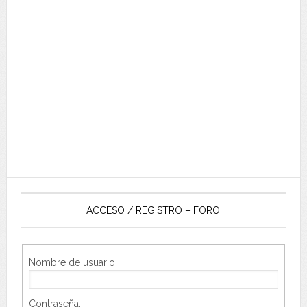
ACCESO / REGISTRO – FORO
Nombre de usuario:
Contraseña: