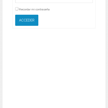
Recordar mi contraseña
ACCEDER