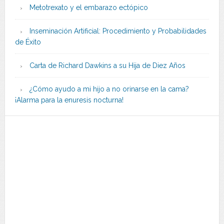
Metotrexato y el embarazo ectópico
Inseminación Artificial: Procedimiento y Probabilidades
de Éxito
Carta de Richard Dawkins a su Hija de Diez Años
¿Cómo ayudo a mi hijo a no orinarse en la cama?
¡Alarma para la enuresis nocturna!