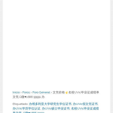
Inicio
›
Foros
›
Foro General
›
文凭价格
名校UVic毕业证成绩单
文凭,Q微
♥
1688 99991,办
Etiquetado:
办维多利亚大学研究生学位证书
,
办UVic假文凭证书
,
办UVic学历学位认证
,
办UVic硕士毕业证书
,
名校UVic毕业证成绩