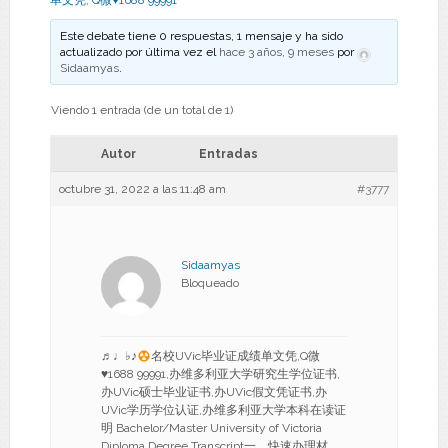
单文凭
,
Q微♥1688 99991
Este debate tiene 0 respuestas, 1 mensaje y ha sido
actualizado por última vez el
hace 3 años, 9 meses
por
Sidaamyas
.
Viendo 1 entrada (de un total de 1)
Autor
Entradas
octubre 31, 2022 a las 11:48 am
#3777
Sidaamyas
Bloqueado
♬♩♭♪
名校UVic毕业证成绩单文凭,Q微
♥
1688 99991,办维多利亚大学研究生学位证书,
办UVic硕士毕业证书,办UVic假文凭证书,办
UVic学历学位认证,办维多利亚大学本科在读证
明 Bachelor/Master University of Victoria
Diploma Degree Transcript一、快速办理材