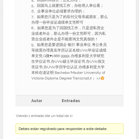
4、回国时间很长，忘记办理；
5、回国马上就要找工作，办给用人单位看；
6、企事业单位必须要求办理的；
7、如果您只是为了的应付父母亲戚朋友，那么
办理一份毕业证成绩单文凭即可
8、如果您是为了回国找工作，只是进私营企
业或者外企，那么办理一份文凭即可，因为私
营企业或者外企是不能查询文凭真假的！
9、如果您是要进国企 银行 事业单位 考公务员
等就需办理真实学历认证名校UVic毕业证成绩
单文凭,Q微
♥
1688 99991,办维多利亚大学研究
生学位证书,办UVic硕士毕业证书,办UVic假文
凭证书,办UVic学历学位认证,办维多利亚大学
本科在读证明 Bachelor/Master University of
Victoria Diploma Degree Transcript♬♩♭♪
Autor
Entradas
Viendo 1 entrada (de un total de 1)
Debes estar registrado para responder a este debate.