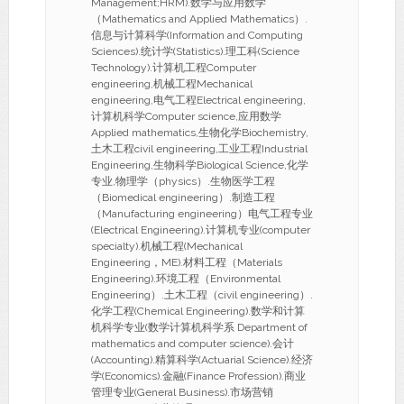
Management;HRM).数学与应用数学
（Mathematics and Applied Mathematics）.
信息与计算科学(Information and Computing
Sciences).统计学(Statistics).理工科(Science
Technology).计算机工程Computer
engineering,机械工程Mechanical
engineering,电气工程Electrical engineering,
计算机科学Computer science,应用数学
Applied mathematics,生物化学Biochemistry,
土木工程civil engineering,工业工程Industrial
Engineering,生物科学Biological Science,化学
专业,物理学（physics）.生物医学工程
（Biomedical engineering）.制造工程
（Manufacturing engineering）电气工程专业
(Electrical Engineering).计算机专业(computer
specialty).机械工程(Mechanical
Engineering，ME).材料工程（Materials
Engineering).环境工程（Environmental
Engineering）.土木工程（civil engineering）.
化学工程(Chemical Engineering).数学和计算
机科学专业(数学计算机科学系 Department of
mathematics and computer science).会计
(Accounting).精算科学(Actuarial Science).经济
学(Economics).金融(Finance Profession).商业
管理专业(General Business).市场营销