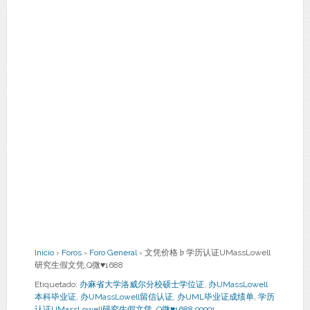
Inicio
›
Foros
›
Foro General
›
文凭价格♭学历认证UMassLowell
研究生假文凭,Q微♥1688
Etiquetado:
办麻省大学洛威尔分校硕士学位证
,
办UMassLowell
本科毕业证
,
办UMassLowell留信认证
,
办UML毕业证成绩单
,
学历
认证UMassLowell研究生假文凭
,
Q微♥1688 99991