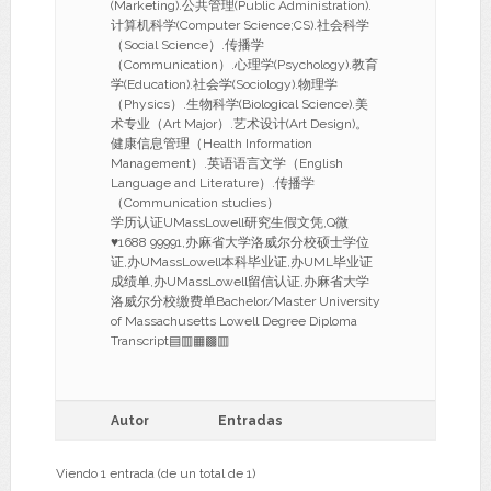
(Marketing).公共管理(Public Administration).
计算机科学(Computer Science;CS).社会科学
（Social Science）.传播学
（Communication）.心理学(Psychology).教育
学(Education).社会学(Sociology).物理学
（Physics）.生物科学(Biological Science).美
术专业（Art Major）.艺术设计(Art Design)。
健康信息管理（Health Information
Management）.英语语言文学（English
Language and Literature）.传播学
（Communication studies）
学历认证UMassLowell研究生假文凭,Q微
♥1688 99991,办麻省大学洛威尔分校硕士学位
证,办UMassLowell本科毕业证,办UML毕业证
成绩单,办UMassLowell留信认证,办麻省大学
洛威尔分校缴费单Bachelor/Master University
of Massachusetts Lowell Degree Diploma
Transcript▤▥▦▩▥
Autor
Entradas
Viendo 1 entrada (de un total de 1)