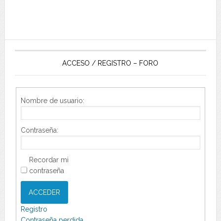
ACCESO / REGISTRO – FORO
Nombre de usuario:
Contraseña:
Recordar mi
contraseña
ACCEDER
Registro
Contraseña perdida