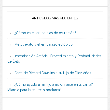
ARTÍCULOS MÁS RECIENTES
¿Cómo calcular los días de ovulación?
Metotrexato y el embarazo ectópico
Inseminación Artificial: Procedimiento y Probabilidades
de Éxito
Carta de Richard Dawkins a su Hija de Diez Años
¿Cómo ayudo a mi hijo a no orinarse en la cama?
¡Alarma para la enuresis nocturna!