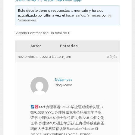
Este debate tiene 0 respuestas, 1 mensaje y ha sido
actualizado por última vez el
hace 3 años, 9 meses
por
Sidaamyas
.
Viendo 1 entrada (de un total de 1)
Autor
Entradas
noviembre 1, 2022 a las 12:15 am
#6567
Sidaamyas
Bloqueado
♠
♣
✟办理靠谱SMUC毕业证成绩单认证,Q
微
♥
1688 99991,办理特威克南圣玛丽大学毕业
证书,办理SMUC学士学位证,办理SMUC假文凭
证书,办理SMUC硕士学历认证,办理特威克南圣
玛丽大学本科留信认证Bachelor/Master St
Mary’s Twickenham Diploma Degree