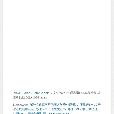
Inicio
›
Foros
›
Foro General
›
文凭价格♪办理靠谱SMUC毕业证成
绩单认证,Q微♥1688 99991
Etiquetado:
办理特威克南圣玛丽大学毕业证书
,
办理靠谱SMUC毕
业证成绩单认证
,
办理SMUC假文凭证书
,
办理SMUC学士学位证
,
办理SMUC硕士学历认证
,
Q微♥1688 99991