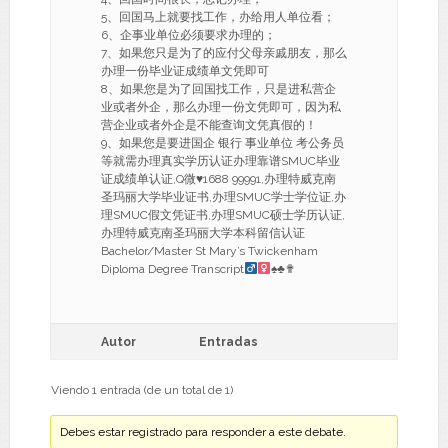
5、回国马上就要找工作，办给用人单位看；
6、企事业单位必须要求办理的；
7、如果您只是为了的应付父母亲戚朋友，那么
办理一份毕业证成绩单文凭即可
8、如果您是为了回国找工作，只是进私营企
业或者外企，那么办理一份文凭即可，因为私
营企业或者外企是不能查询文凭真假的！
9、如果您是要进国企 银行 事业单位 考公务员
等就需办理真实学历认证办理靠谱SMUC毕业
证成绩单认证,Q微
♥
1688 99991,办理特威克南
圣玛丽大学毕业证书,办理SMUC学士学位证,办
理SMUC假文凭证书,办理SMUC硕士学历认证,
办理特威克南圣玛丽大学本科留信认证
Bachelor/Master St Mary’s Twickenham
Diploma Degree Transcript
♠
♣
✟
Autor
Entradas
Viendo 1 entrada (de un total de 1)
Debes estar registrado para responder a este debate.