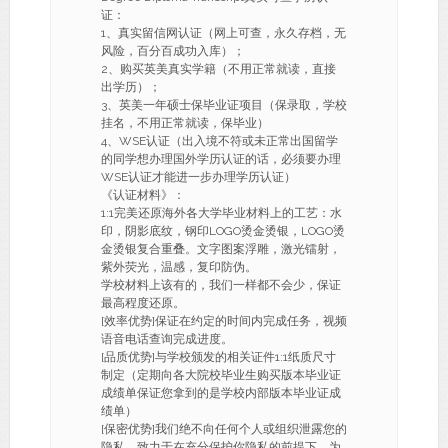
证：
1、真实留信网认证（网上可查，永久存档，无
风险，百分百成功入库）；
2、购买英美真实学籍（不用正常就读，直接
出学历）；
3、英美一年硕士保毕业证项目（保录取，学校
挂名，不用正常就读，保毕业）
4、WSE认证（出入境不符或未正常出国留学
的同学想办理国外学历认证的话，必须要办理
WSE认证才能进一步办理学历认证）
《认证材料》：
1:1完美还原海外各大学毕业材料上的工艺：水
印，阴影底纹，钢印LOGO烫金烫银，LOGO烫
金烫银复合重叠。文字图案浮雕，激光镭射，
紫外荧光，温感，复印防伪。
学校材料上该有的，我们一样都不会少，保证
最高程度还原。
[效率优势]保证在约定的时间内完成任务，视频
语音电话查询完成进度。
[品质优势]与学校颁发的相关证件1:1纸质尺寸
制定（定期向各大院校毕业生购买版本毕业证
成绩单保证您拿到的是学校内部版本毕业证成
绩单）
[保密优势]我们绝不向任何个人或组织泄露您的
隐私，致力于在充分保护你隐私的前提下，为