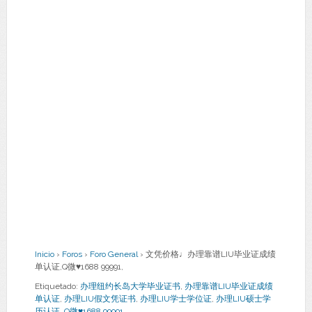
Inicio
›
Foros
›
Foro General
›
文凭价格♩办理靠谱LIU毕业证成绩
单认证,Q微♥1688 99991,
Etiquetado:
办理纽约长岛大学毕业证书
,
办理靠谱LIU毕业证成绩
单认证
,
办理LIU假文凭证书
,
办理LIU学士学位证
,
办理LIU硕士学
历认证
,
Q微♥1688 99991