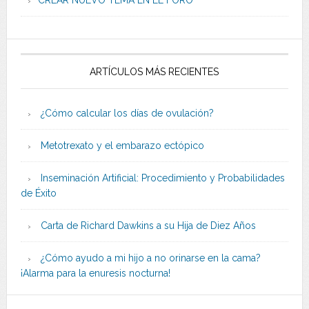
CREAR NUEVO TEMA EN EL FORO
ARTÍCULOS MÁS RECIENTES
¿Cómo calcular los días de ovulación?
Metotrexato y el embarazo ectópico
Inseminación Artificial: Procedimiento y Probabilidades
de Éxito
Carta de Richard Dawkins a su Hija de Diez Años
¿Cómo ayudo a mi hijo a no orinarse en la cama?
¡Alarma para la enuresis nocturna!