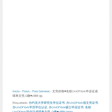
Inicio
›
Foros
›
Foro General
›
文凭价格♥名校UniOfYork毕业证成
绩单文凭,Q微♥1688 99
Etiquetado:
办约克大学研究生学位证书
,
办UniOfYork假文凭证书
,
办UniOfYork学历学位认证
,
办UniOfYork硕士毕业证书
,
名校
UniOfYork毕业证成绩单文凭
,
Q微♥1688 99991