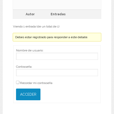
Autor
Entradas
Viendo 1 entrada (de un total de 1)
Debes estar registrado para responder a este debate.
Nombre de usuario:
Contraseña:
Recordar mi contraseña
ACCEDER