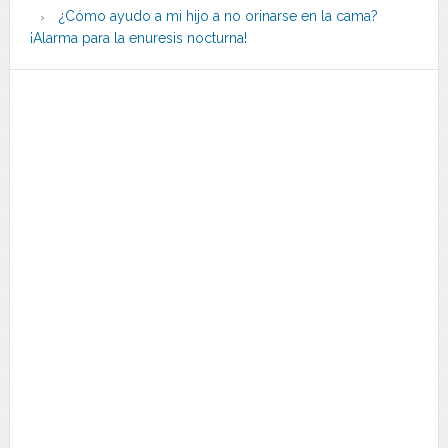
¿Cómo ayudo a mi hijo a no orinarse en la cama?
¡Alarma para la enuresis nocturna!