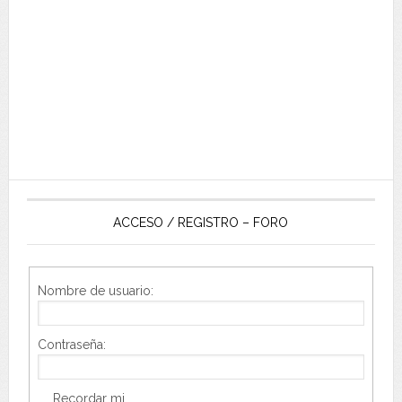
ACCESO / REGISTRO – FORO
Nombre de usuario:
Contraseña:
Recordar mi