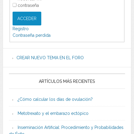
contraseña
ACCEDER
Registro
Contraseña perdida
CREAR NUEVO TEMA EN EL FORO
ARTÍCULOS MÁS RECIENTES
¿Cómo calcular los días de ovulación?
Metotrexato y el embarazo ectópico
Inseminación Artificial: Procedimiento y Probabilidades
de Éxito