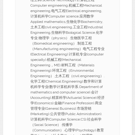
理工科(Science Technology).计算机工程
Computer engineering,机械工程Mechanical
engineering,电气工程Electrical engineering,
计算机科学Computer science,应用数学
Applied mathematics,生物化学Biochemistry,
土木工程civil engineering,工业工程Industrial
Engineering,生物科学Biological Science,化学
专业,物理学（physics）.生物医学工程
（Biomedical engineering）.制造工程
（Manufacturing engineering）电气工程专业
(Electrical Engineering).计算机专业(computer
specialty).机械工程(Mechanical
Engineering，ME).材料工程（Materials
Engineering).环境工程（Environmental
Engineering）.土木工程（civil engineering）.
化学工程(Chemical Engineering).数学和计算
机科学专业(数学计算机科学系 Department of
mathematics and computer science).会计
(Accounting).精算科学(Actuarial Science).经济
学(Economics).金融(Finance Profession).商业
管理专业(General Business).市场营销
(Marketing).公共管理(Public Administration).
计算机科学(Computer Science;CS).社会科学
（Social Science）.传播学
（Communication）.心理学(Psychology).教育