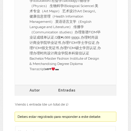
学(Education).社会学(Sociology).物理学
（Physics）.生物科学(Biological Science).美
术专业（Art Major）.艺术设计(Art Design)。
健康信息管理（Health Information
Management）.英语语言文学（English
Language and Literature）.传播学
（Communication studies）办理靠谱FIDM毕
业证成绩单认证,Q微
♥
1688 99991,办理时尚设
计商业学院毕业证书,办理FIDM学士学位证,办
理FIDM假文凭证书,办理FIDM硕士学历认证,办
理办理时尚设计商业学院本科留信认证
Bachelor/Master Fashion Institute of Design
& Merchandising Degree Diploma
Transcript
♠
♣
♥
▬
Autor
Entradas
Viendo 1 entrada (de un total de 1)
Debes estar registrado para responder a este debate.