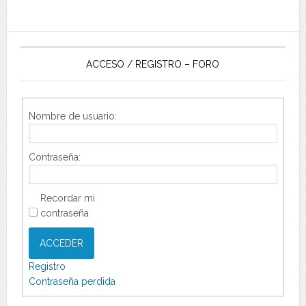
ACCESO / REGISTRO – FORO
Nombre de usuario:
Contraseña:
Recordar mi
contraseña
ACCEDER
Registro
Contraseña perdida