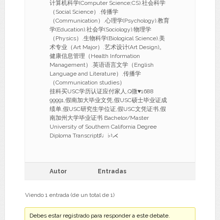
计算机科学(Computer Science;CS).社会科学
（Social Science）.传播学
（Communication）.心理学(Psychology).教育
学(Education).社会学(Sociology).物理学
（Physics）.生物科学(Biological Science).美
术专业（Art Major）.艺术设计(Art Design)。
健康信息管理（Health Information
Management）.英语语言文学（English
Language and Literature）.传播学
（Communication studies）
挂科买USC学历认证应付家人,Q微♥1688
99991,假南加大毕业文凭,假USC硕士毕业证成
绩单,假USC研究生学位证,假USC文凭证书,假
南加州大学毕业证书 Bachelor/Master
University of Southern California Degree
Diploma Transcript♯♩♭♮⋌
Autor
Entradas
Viendo 1 entrada (de un total de 1)
Debes estar registrado para responder a este debate.