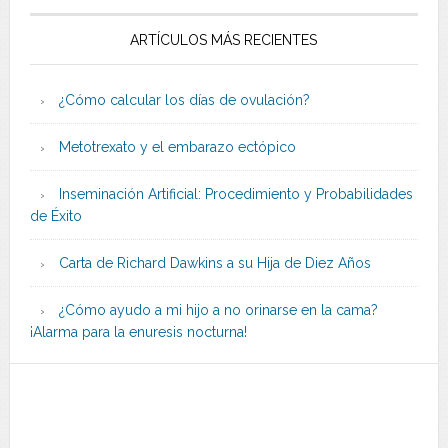
ARTÍCULOS MÁS RECIENTES
¿Cómo calcular los días de ovulación?
Metotrexato y el embarazo ectópico
Inseminación Artificial: Procedimiento y Probabilidades
de Éxito
Carta de Richard Dawkins a su Hija de Diez Años
¿Cómo ayudo a mi hijo a no orinarse en la cama?
¡Alarma para la enuresis nocturna!