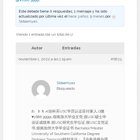
微♥1688 99991
Este debate tiene 0 respuestas, 1 mensaje y ha sido
actualizado por última vez el
hace 3 años, 9 meses
por
Sidaamyas
.
Viendo 1 entrada (de un total de 1)
Autor
Entradas
noviembre 1, 2022 a las 1:19 am
#6825
Sidaamyas
Bloqueado
♯♩♭♮⋌挂科买USC学历认证应付家人,Q微
♥1688 99991,假南加大毕业文凭,假USC硕士毕
业证成绩单,假USC研究生学位证,假USC文凭证
书,假南加州大学毕业证书 Bachelor/Master
University of Southern California Degree
Diploma Transcript特别关注：【业务选择办理