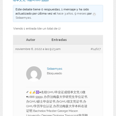
绩单文凭
,
Q微♥1688 99991
Este debate tiene 0 respuestas, 1 mensaje y ha sido
actualizado por última vez el
hace 3 años, 9 meses
por
Sidaamyas
.
Viendo 1 entrada (de un total de 1)
Autor
Entradas
noviembre 6, 2022 a las 9:23 am
#14627
Sidaamyas
Bloqueado
✐
♦
名校GMU毕业证成绩单文凭,Q微
♥
1688 99991,办乔治梅森大学研究生学位证书,
办GMU硕士毕业证书,办GMU假文凭证书,办
GMU学历学位认证,办乔治梅森大学本科在读
证明 Bachelor/Master George Mason
University Degree Diploma Transcript学历顾