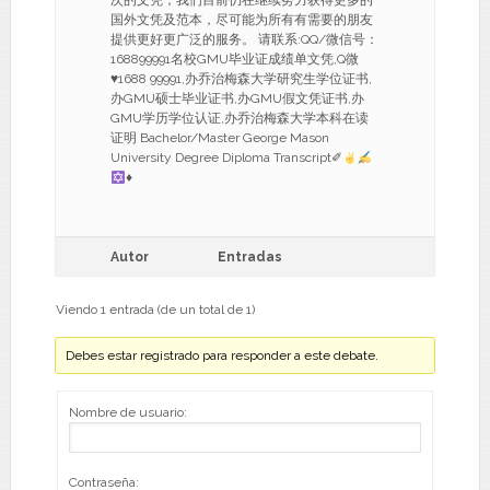
次的文凭，我们目前仍在继续努力获得更多的
国外文凭及范本，尽可能为所有有需要的朋友
提供更好更广泛的服务。 请联系:QQ/微信号：
168899991名校GMU毕业证成绩单文凭,Q微
♥
1688 99991,办乔治梅森大学研究生学位证书,
办GMU硕士毕业证书,办GMU假文凭证书,办
GMU学历学位认证,办乔治梅森大学本科在读
证明 Bachelor/Master George Mason
University Degree Diploma Transcript✐
♦
Autor
Entradas
Viendo 1 entrada (de un total de 1)
Debes estar registrado para responder a este debate.
Nombre de usuario:
Contraseña: