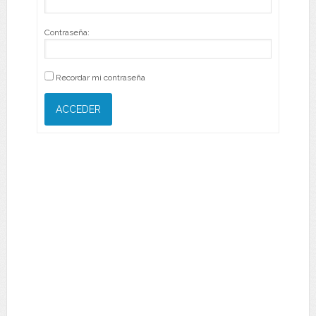
Contraseña:
Recordar mi contraseña
ACCEDER