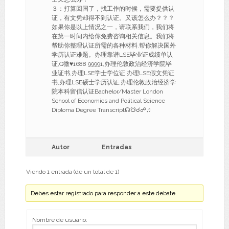
３：打算回国了，找工作的时候，需要提供认
证，有文凭却得不到认证。又该怎么办？？？
如果你是以上情况之一，请联系我们，我们将
在第一时间内给你免费咨询相关信息。我们将
帮助你整理认证所需的各种材料.帮你解决国外
学历认证难题。办理靠谱LSE毕业证成绩单认
证,Q微♥1688 99991,办理伦敦政治经济学院毕
业证书,办理LSE学士学位证,办理LSE假文凭证
书,办理LSE硕士学历认证,办理伦敦政治经济学
院本科留信认证Bachelor/Master London
School of Economics and Political Science
Diploma Degree Transcript☊☋☌☍♫
Autor
Entradas
Viendo 1 entrada (de un total de 1)
Debes estar registrado para responder a este debate.
Nombre de usuario: