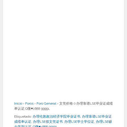
Inicio
›
Foros
›
Foro General
›
文凭价格☆办理靠谱LSE毕业证成绩
单认证,Q微♥1688 99991,
Etiquetado:
办理伦敦政治经济学院毕业证书
,
办理靠谱LSE毕业证
成绩单认证
,
办理LSE假文凭证书
,
办理LSE学士学位证
,
办理LSE硕
士学历认证
,
Q微♥1688 99991