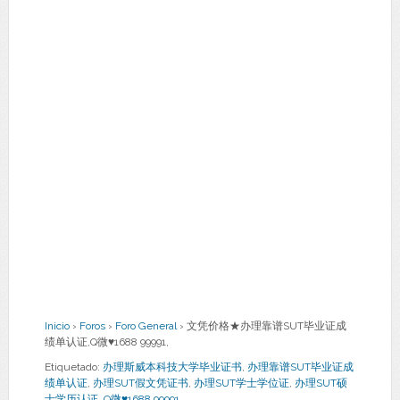
Inicio
›
Foros
›
Foro General
›
文凭价格★办理靠谱SUT毕业证成
绩单认证,Q微♥1688 99991,
Etiquetado:
办理斯威本科技大学毕业证书
,
办理靠谱SUT毕业证成
绩单认证
,
办理SUT假文凭证书
,
办理SUT学士学位证
,
办理SUT硕
士学历认证
,
Q微♥1688 99991