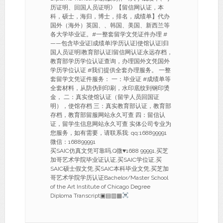
历证明、回国人员证明》【留信网认证，本
科，硕士，海归，博士，排名，成绩单】代办
国外（海外）英国、、韩国、美国、新西兰等
各大学毕业证。#一整套留学文凭证件办理 #
——包含毕业证|成绩单|学历认证|使馆认证|归
国人员证明|教育部认证|留信网认证永远存档，
教育部学历学位认证查询，办理国外文凭国外
学历学位认证 #我们提供全套办理服务。 一整
套留学文凭证件服务： 一：毕业证 #成绩单等
全套材料，从防伪到印刷，水印底纹到钢印烫
金， 二：真实使馆认证（留学人员回国证
明），使馆存档 三：真实教育部认证，教育部
存档，教育部留服网站永久可查 四：留信认
证，留学生信息网站永久可查 实体公司专业为
您服务，如有需要，请联系我: qq:168899991
微信：168899991
买SAIC仿真文凭可靠吗,Q微
♥
1688 99991,买芝
加哥艺术学院毕业证认证,买SAIC学位证,买
SAIC硕士假文凭,买SAIC本科毕业文凭,买芝加
哥艺术学院学历认证Bachelor/Master School
of the Art Institute of Chicago Degree
Diploma Transcript▣▤▥▦