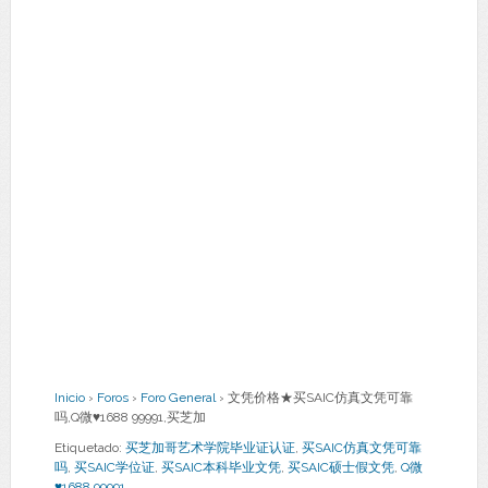
Inicio
›
Foros
›
Foro General
›
文凭价格★买SAIC仿真文凭可靠
吗,Q微♥1688 99991,买芝加
Etiquetado:
买芝加哥艺术学院毕业证认证
,
买SAIC仿真文凭可靠
吗
,
买SAIC学位证
,
买SAIC本科毕业文凭
,
买SAIC硕士假文凭
,
Q微
♥1688 99991