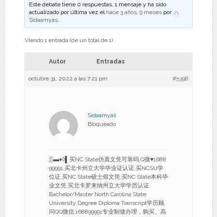
Este debate tiene 0 respuestas, 1 mensaje y ha sido
actualizado por última vez el
hace 3 años, 9 meses
por
Sidaamyas
.
Viendo 1 entrada (de un total de 1)
Autor
Entradas
octubre 31, 2022 a las 7:21 pm
#5398
Sidaamyas
Bloqueado
▒▬♦◊▌买NC State仿真文凭可靠吗,Q微♥1688
99991,买北卡州立大学毕业证认证,买NCSU学
位证,买NC State硕士假文凭,买NC State本科毕
业文凭,买北卡罗来纳州立大学学历认证
Bachelor/Master North Carolina State
University Degree Diploma Transcript学历顾
问QQ微信:168899991专业制做办理，购买、高