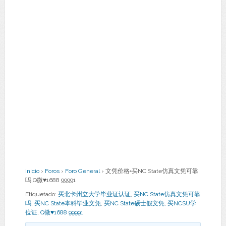
Inicio
›
Foros
›
Foro General
›
文凭价格◦买NC State仿真文凭可靠
吗,Q微♥1688 99991
Etiquetado:
买北卡州立大学毕业证认证
,
买NC State仿真文凭可靠
吗
,
买NC State本科毕业文凭
,
买NC State硕士假文凭
,
买NCSU学
位证
,
Q微♥1688 99991