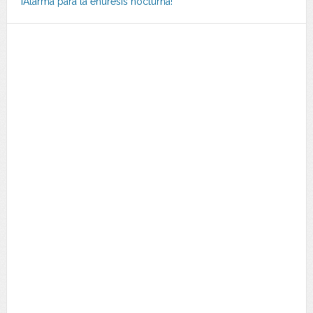
¡Alarma para la enuresis nocturna!