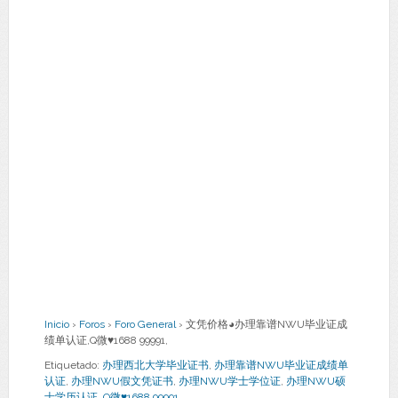
Inicio
›
Foros
›
Foro General
›
文凭价格◕办理靠谱NWU毕业证成
绩单认证,Q微♥1688 99991,
Etiquetado:
办理西北大学毕业证书
,
办理靠谱NWU毕业证成绩单
认证
,
办理NWU假文凭证书
,
办理NWU学士学位证
,
办理NWU硕
士学历认证
,
Q微♥1688 99991