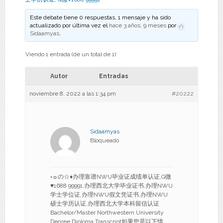
Este debate tiene 0 respuestas, 1 mensaje y ha sido
actualizado por última vez el
hace 3 años, 9 meses
por
Sidaamyas
.
Viendo 1 entrada (de un total de 1)
Autor
Entradas
noviembre 8, 2022 a las 1:34 pm
#20222
Sidaamyas
Bloqueado
◦☼の☆♦办理靠谱NWU毕业证成绩单认证,Q微
♥1688 99991,办理西北大学毕业证书,办理NWU
学士学位证,办理NWU假文凭证书,办理NWU
硕士学历认证,办理西北大学本科留信认证
Bachelor/Master Northwestern University
Degree Diploma Transcript如果您是以下情