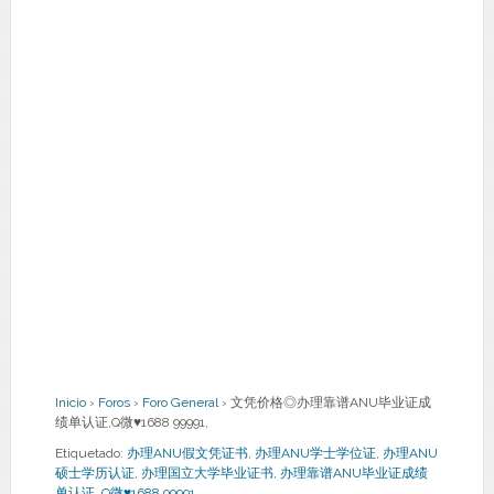
Inicio
›
Foros
›
Foro General
›
文凭价格◎办理靠谱ANU毕业证成
绩单认证,Q微♥1688 99991,
Etiquetado:
办理ANU假文凭证书
,
办理ANU学士学位证
,
办理ANU
硕士学历认证
,
办理国立大学毕业证书
,
办理靠谱ANU毕业证成绩
单认证
,
Q微♥1688 99991