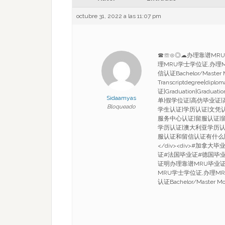
octubre 31, 2022 a las 11:07 pm
☎☏⊙◎☁办理靠谱MRU毕
理MRU学士学位证,办理
信认证Bachelor/Master Mo
Transcriptdegree|
证|Graduation|Gra
Sidaamyas
单|假学位证|高仿毕业证
Bloqueado
学生认证|学历认证|文凭
服务中心认证|留服认证|
学历认证|澳大利亚学历
服认证和留信认证有什么
</div><div>#加
证#法国毕业证#德国毕
证明办理靠谱MRU毕业证成
MRU学士学位证,办理M
认证Bachelor/Master Mo