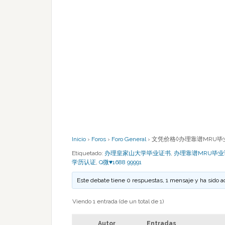
Inicio
›
Foros
›
Foro General
›
文凭价格◊办理靠谱MRU毕业证成
Etiquetado:
办理皇家山大学毕业证书
,
办理靠谱MRU毕
学历认证
,
Q微♥1688 99991
Este debate tiene 0 respuestas, 1 mensaje y ha sido a
Viendo 1 entrada (de un total de 1)
Autor
Entradas