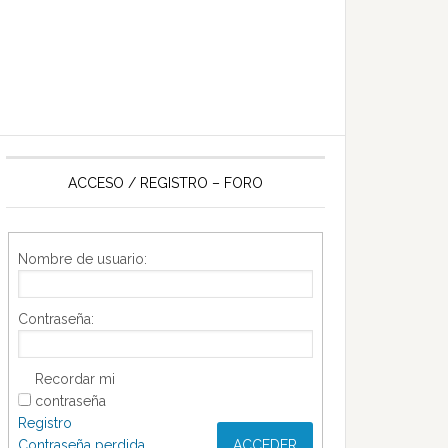
ACCESO / REGISTRO – FORO
Nombre de usuario:
Contraseña:
Recordar mi
contraseña
Registro
Contraseña perdida
ACCEDER