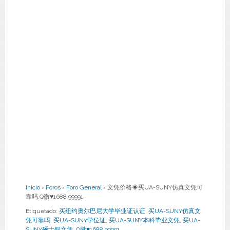
Inicio
›
Foros
›
Foro General
›
文凭价格◈买UA-SUNY仿真文凭可
靠吗,Q微♥1688 99991,
Etiquetado:
买纽约奥尔巴尼大学毕业证认证
,
买UA-SUNY仿真文
凭可靠吗
,
买UA-SUNY学位证
,
买UA-SUNY本科毕业文凭
,
买UA-
SUNY硕士假文凭
,
Q微♥1688 99991