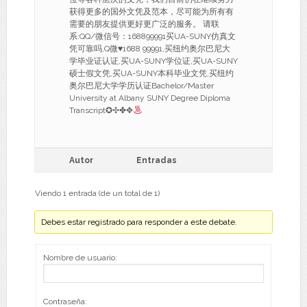
获得更多的国外文凭及范本，尽可能为所有有
需要的朋友提供更好更广泛的服务。 请联
系:QQ/微信号：168899991买UA-SUNY仿真文
凭可靠吗,Q微
♥
1688 99991,买纽约奥尔巴尼大
学毕业证认证,买UA-SUNY学位证,买UA-SUNY
硕士假文凭,买UA-SUNY本科毕业文凭,买纽约
奥尔巴尼大学学历认证Bachelor/Master
University at Albany SUNY Degree Diploma
Transcript✪✣✤✥
Autor
Entradas
Viendo 1 entrada (de un total de 1)
Debes estar registrado para responder a este debate.
Nombre de usuario:
Contraseña: