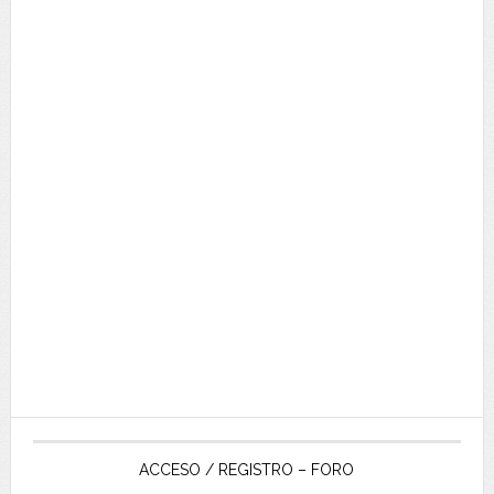
ACCESO / REGISTRO – FORO