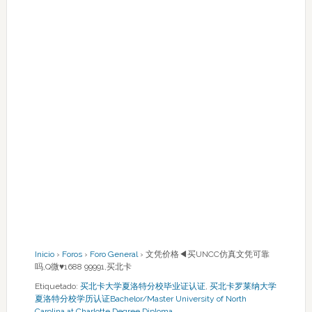
Inicio
›
Foros
›
Foro General
›
文凭价格◀买UNCC仿真文凭可靠
吗,Q微♥1688 99991,买北卡
Etiquetado:
买北卡大学夏洛特分校毕业证认证
,
买北卡罗莱纳大学
夏洛特分校学历认证Bachelor/Master University of North
Carolina at Charlotte Degree Diploma