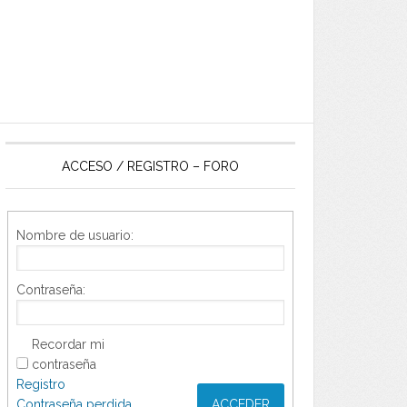
ACCESO / REGISTRO – FORO
Nombre de usuario:
Contraseña:
Recordar mi
contraseña
Registro
Contraseña perdida
ACCEDER