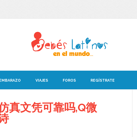
 EMBARAZO
VIAJES
FOROS
REGÍSTRATE
T仿真文凭可靠吗,Q微
卑诗