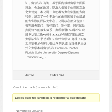
证，留信认证咨询。基于国内鼓励留学生回国
就业、创业的政策，以及大批留学生归国立业
之大优势。本公司一直朝着智力密集型的方向
转型，建立了一个专业化的由归国留学生组成
的专业顾问团队为中心，公司核心部分包括：
咨询服务部门、营销部门、制作部、顾问团队
共同协作的服务体系。办理靠谱FSU毕业证成
绩单认证,Q微♥1688 99991,办理佛罗里达州立
大学毕业证书,办理FSU学士学位证,办理FSU假
文凭证书,办理FSU硕士学历认证,办理佛罗里达
州立大学本科留信认证Bachelor/Master
Florida State University Degree Diploma
Transcript~◕‿-۰
Autor
Entradas
Viendo 1 entrada (de un total de 1)
Debes estar registrado para responder a este debate.
Nombre de usuario: