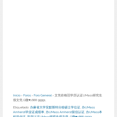
Inicio
›
Foros
›
Foro General
›
文凭价格▩学历认证UMass研究生
假文凭,Q微♥1688 99991,
Etiquetado:
办麻省大学安默斯特分校硕士学位证
,
办UMass
Amherst毕业证成绩单
,
办UMass Amherst留信认证
,
办UMass本
科毕业证
,
学历认证UMass研究生假文凭
,
Q微♥1688 99991