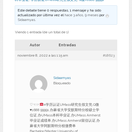
Este debate tiene 0 respuestas, 1 mensaje y ha sido
actualizado por última vez el
hace 3 años, 9 meses
por
Sidaamyas
.
Viendo 1 entrada (de un total de 1)
Autor
Entradas
noviembre 8, 2022 a las 1:15 am
#18623
Sidaamyas
Bloqueado
♡☜☞
¤学历认证UMass研究生假文凭,Q微
♥
1688 99991,办麻省大学安默斯特分校硕士学
位证,办UMass本科毕业证,办UMass Amherst
毕业证成绩单,办UMass Amherst留信认证,办
麻省大学阿默斯特分校缴费单
Bachelor/Master University of