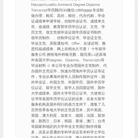
Massachusetts Amherst Degree Diploma
Transcript学历顾问QQ微信:168899991专业制
做办理，购买、高仿，精仿，代办代购，毕业
证成绩单申请学校，仿制毕业证书、成绩单文
凭、改成绩、教育部学历学位认证、文凭、学
历文凭、假文凭假毕业证假学历假证书制作、
假学历制作、、仿制学位证书、毕业证文凭、
毕业文凭、录取通知书、Offer、在读证明、雅
思托福成绩单、网上存档永久可查！ 十年留学
服务公司,拥有海外样板无数，能完美1:1还原海
外各国大学degree、Diploma、Transcripts等
毕业材料 ☆ 本公司专业办理国外文凭制作、代
办国外文凭证件，快速办理海外学历认证等证
件，专业从事海外留学人员制作国外证件：国
外毕业证，外国文凭、外国学历、国外学历学
位认证、留学文凭，留学人员回国证明、国外
大学成绩单、国外大学学历公证书、大使馆公
证书等各国学历学位认证的业务，在各大留学
服务机构及国外同行的鼎力支持下，搜集了几
百所世界各地大学的文凭及范本，其中美国、
英国，澳大利亚，加拿大，德国，法国，新加
坡，新西兰，日本，韩国，香港，澳门，台湾
等国家和地区的大学毕业文凭我们制作得最
多，涉及从普通的专科毕业证至本科学士学位
证书、硕士学士学位证书、博士研究生学历学