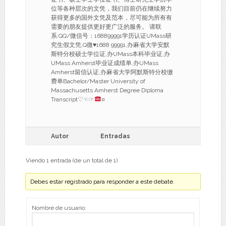
位等各种层次的文凭，我们目前仍在继续努力
获得更多的国外文凭及范本，尽可能为所有有
需要的朋友提供更好更广泛的服务。 请联
系:QQ/微信号：168899991学历认证UMass研
究生假文凭,Q微
♥
1688 99991,办麻省大学安默
斯特分校硕士学位证,办UMass本科毕业证,办
UMass Amherst毕业证成绩单,办UMass
Amherst留信认证,办麻省大学阿默斯特分校缴
费单Bachelor/Master University of
Massachusetts Amherst Degree Diploma
Transcript♡☜☞
¤
Autor
Entradas
Viendo 1 entrada (de un total de 1)
Debes estar registrado para responder a este debate.
Nombre de usuario: