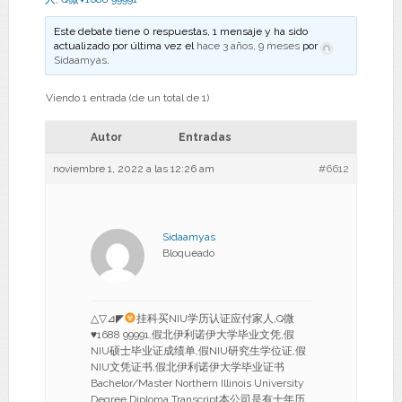
Este debate tiene 0 respuestas, 1 mensaje y ha sido
actualizado por última vez el
hace 3 años, 9 meses
por
Sidaamyas
.
Viendo 1 entrada (de un total de 1)
Autor
Entradas
noviembre 1, 2022 a las 12:26 am
#6612
Sidaamyas
Bloqueado
△▽⊿◤
挂科买NIU学历认证应付家人,Q微
♥
1688 99991,假北伊利诺伊大学毕业文凭,假
NIU硕士毕业证成绩单,假NIU研究生学位证,假
NIU文凭证书,假北伊利诺伊大学毕业证书
Bachelor/Master Northern Illinois University
Degree Diploma Transcript本公司是有十年历