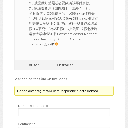
6，成品做好拍照或者视频确认再付余款;
7，快递给客户（国内顺丰，国外DHL）。
客服微信： QQ微信同号：168899991挂科买
NIU学历认证应付家人,Q微
♥
1688 99991,假北伊
利诺伊大学毕业文凭,假NIU硕士毕业证成绩单,
假NIU研究生学位证,假NIU文凭证书,假北伊利
诺伊大学毕业证书 Bachelor/Master Northern
Illinois University Degree Diploma
Transcript△▽⊿◤
Autor
Entradas
Viendo 1 entrada (de un total de 1)
Debes estar registrado para responder a este debate.
Nombre de usuario:
Contraseña: