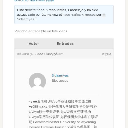
Este debate tiene 0 respuestas, 1 mensaje y ha sido
actualizado por última vez el
hace 3 años, 9 meses
por
Sidaamyas
.
Viendo 1 entrada (de un total de 1)
Autor
Entradas
octubre 31, 2022 a las 9:58 am
#3344
Sidaamyas
Bloqueado
◦☼♠♣♨名校UWyo毕业证成绩单文凭,Q微
♥1688 99991,办怀俄明大学研究生学位证书,办
UWyo硕士毕业证书,办UW假文凭证书,办
UWyo学历学位认证,办怀俄明大学本科在读证
明 Bachelor/Master University of Wyoming
Degree Diploma Transcript诚信办理美国、加