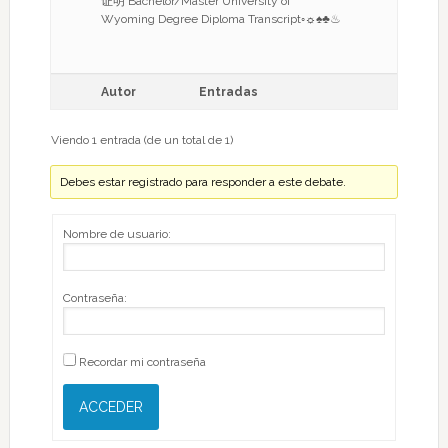
证明 Bachelor/Master University of
Wyoming Degree Diploma Transcript◦☼♠♣♨
Autor
Entradas
Viendo 1 entrada (de un total de 1)
Debes estar registrado para responder a este debate.
Nombre de usuario:
Contraseña:
Recordar mi contraseña
ACCEDER