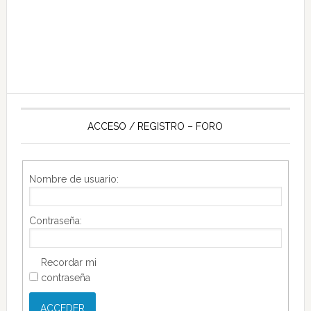
ACCESO / REGISTRO – FORO
Nombre de usuario:
Contraseña:
Recordar mi
contraseña
ACCEDER