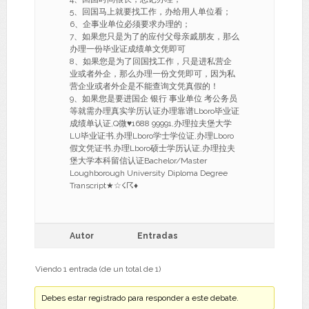
5、回国马上就要找工作，办给用人单位看；
6、企事业单位必须要求办理的；
7、如果您只是为了的应付父母亲戚朋友，那么
办理一份毕业证成绩单文凭即可
8、如果您是为了回国找工作，只是进私营企
业或者外企，那么办理一份文凭即可，因为私
营企业或者外企是不能查询文凭真假的！
9、如果您是要进国企 银行 事业单位 考公务员
等就需办理真实学历认证办理靠谱Lboro毕业证
成绩单认证,Q微♥1688 99991,办理拉夫堡大学
LU毕业证书,办理Lboro学士学位证,办理Lboro
假文凭证书,办理Lboro硕士学历认证,办理拉夫
堡大学本科留信认证Bachelor/Master
Loughborough University Diploma Degree
Transcript★☆☇☈♦
Autor
Entradas
Viendo 1 entrada (de un total de 1)
Debes estar registrado para responder a este debate.