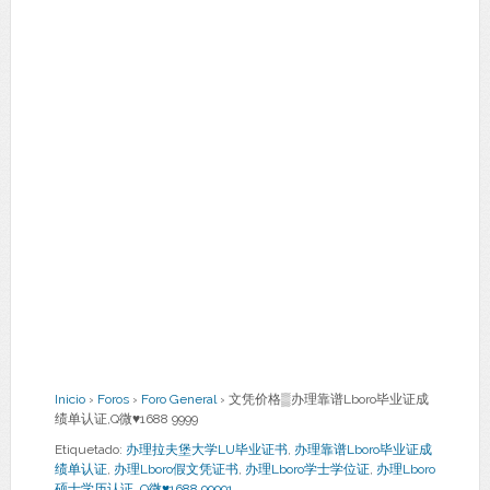
Inicio
›
Foros
›
Foro General
›
文凭价格▒办理靠谱Lboro毕业证成
绩单认证,Q微♥1688 9999
Etiquetado:
办理拉夫堡大学LU毕业证书
,
办理靠谱Lboro毕业证成
绩单认证
,
办理Lboro假文凭证书
,
办理Lboro学士学位证
,
办理Lboro
硕士学历认证
,
Q微♥1688 99991