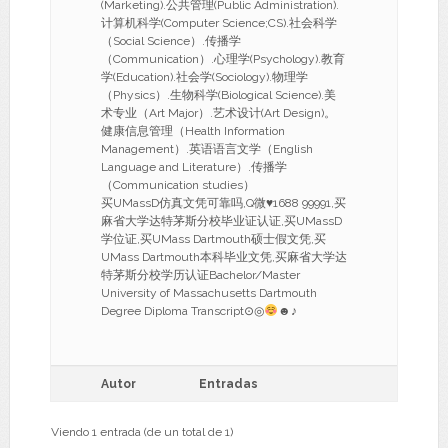
(Marketing).公共管理(Public Administration).
计算机科学(Computer Science;CS).社会科学
（Social Science）.传播学
（Communication）.心理学(Psychology).教育
学(Education).社会学(Sociology).物理学
（Physics）.生物科学(Biological Science).美
术专业（Art Major）.艺术设计(Art Design)。
健康信息管理（Health Information
Management）.英语语言文学（English
Language and Literature）.传播学
（Communication studies）
买UMassD仿真文凭可靠吗,Q微
♥
1688 99991,买
麻省大学达特茅斯分校毕业证认证,买UMassD
学位证,买UMass Dartmouth硕士假文凭,买
UMass Dartmouth本科毕业文凭,买麻省大学达
特茅斯分校学历认证Bachelor/Master
University of Massachusetts Dartmouth
Degree Diploma Transcript⊙◎
☻♪
Autor
Entradas
Viendo 1 entrada (de un total de 1)