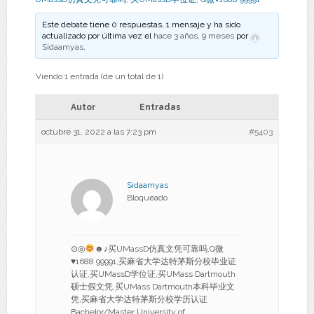
Este debate tiene 0 respuestas, 1 mensaje y ha sido
actualizado por última vez el
hace 3 años, 9 meses
por
Sidaamyas
.
Viendo 1 entrada (de un total de 1)
Autor
Entradas
octubre 31, 2022 a las 7:23 pm
#5403
Sidaamyas
Bloqueado
⊙◎
☻♪买UMassD仿真文凭可靠吗,Q微
♥
1688 99991,买麻省大学达特茅斯分校毕业证
认证,买UMassD学位证,买UMass Dartmouth
硕士假文凭,买UMass Dartmouth本科毕业文
凭,买麻省大学达特茅斯分校学历认证
Bachelor/Master University of