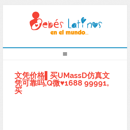
文凭价格▌买UMassD仿真文
凭可靠吗,Q微♥1688 99991,
买