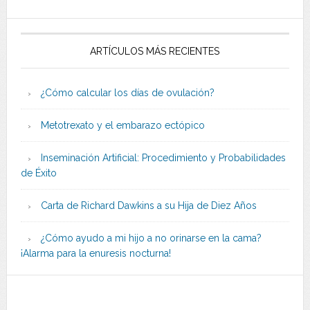
ARTÍCULOS MÁS RECIENTES
¿Cómo calcular los días de ovulación?
Metotrexato y el embarazo ectópico
Inseminación Artificial: Procedimiento y Probabilidades
de Éxito
Carta de Richard Dawkins a su Hija de Diez Años
¿Cómo ayudo a mi hijo a no orinarse en la cama?
¡Alarma para la enuresis nocturna!