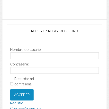
ACCESO / REGISTRO – FORO
Nombre de usuario:
Contraseña:
Recordar mi
contraseña
ACCEDER
Registro
Contraseña perdida