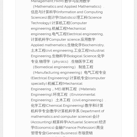
Management;HRM).数学与应用数学
（Mathematics and Applied Mathematics）.
信息与计算科学(Information and Computing
Sciences).统计学(Statistics).理工科(Science
Technology).计算机工程Computer
engineering,机械工程Mechanical
engineering,电气工程Electrical engineering,
计算机科学Computer science,应用数学
Applied mathematics,生物化学Biochemistry,
土木工程civil engineering,工业工程Industrial
Engineering,生物科学Biological Science,化学
专业,物理学（physics）.生物医学工程
（Biomedical engineering）.制造工程
（Manufacturing engineering）电气工程专业
(Electrical Engineering).计算机专业(computer
specialty).机械工程(Mechanical
Engineering，ME).材料工程（Materials
Engineering).环境工程（Environmental
Engineering）.土木工程（civil engineering）.
化学工程(Chemical Engineering).数学和计算
机科学专业(数学计算机科学系 Department of
mathematics and computer science).会计
(Accounting).精算科学(Actuarial Science).经济
学(Economics).金融(Finance Profession).商业
管理专业(General Business).市场营销