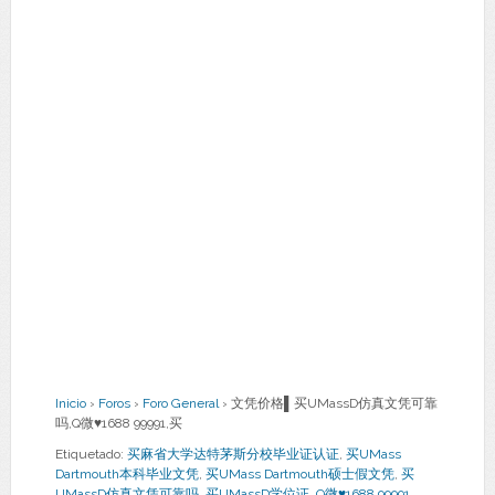
Inicio
›
Foros
›
Foro General
›
文凭价格▌买UMassD仿真文凭可靠
吗,Q微♥1688 99991,买
Etiquetado:
买麻省大学达特茅斯分校毕业证认证
,
买UMass
Dartmouth本科毕业文凭
,
买UMass Dartmouth硕士假文凭
,
买
UMassD仿真文凭可靠吗
,
买UMassD学位证
,
Q微♥1688 99991