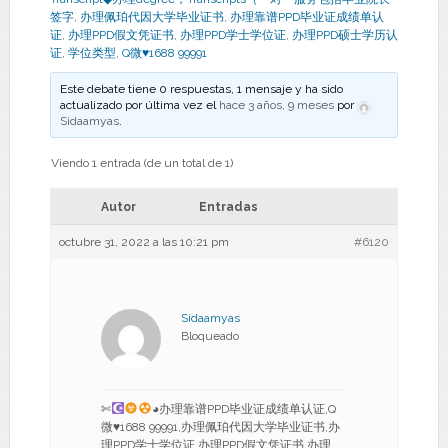
签字
,
办理佩珀代因大学毕业证书
,
办理靠谱PPD毕业证成绩单认
证
,
办理PPD假文凭证书
,
办理PPD学士学位证
,
办理PPD硕士学历认
证
,
学位类型
,
Q微♥1688 99991
Este debate tiene 0 respuestas, 1 mensaje y ha sido
actualizado por última vez el
hace 3 años, 9 meses
por
Sidaamyas
.
Viendo 1 entrada (de un total de 1)
Autor
Entradas
octubre 31, 2022 a las 10:21 pm
#6120
Sidaamyas
Bloqueado
✄
◕办理靠谱PPD毕业证成绩单认证,Q
微
♥
1688 99991,办理佩珀代因大学毕业证书,办
理PPD学士学位证,办理PPD假文凭证书,办理