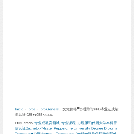
Inicio
›
Foros
›
Foro General
›
文凭价格▀办理靠谱PPD毕业证成绩
单认证,Q微♥1688 99991,
Etiquetado:
专业或教育领域
,
专业课程
,
办理佩珀代因大学本科留
信认证Bachelor/Master Pepperdine University Degree Diploma
Transcript◆办理degree，Transcripts（一对一服务包括毕业院长