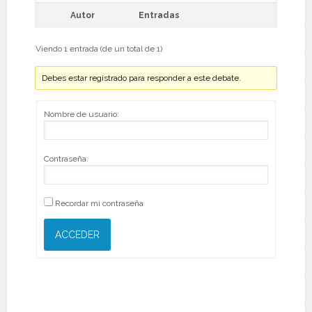
Autor
Entradas
Viendo 1 entrada (de un total de 1)
Debes estar registrado para responder a este debate.
Nombre de usuario:
Contraseña:
Recordar mi contraseña
ACCEDER