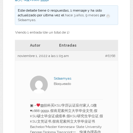
Este debate tiene 0 respuestas, 1 mensaje y ha sido
actualizado por última vez el
hace 3 años, 9 meses
por
Sidaamyas
.
Viendo 1 entrada (de un total de 1)
Autor
Entradas
noviembre 1, 2022 a las 1:05 am
#6768
Sidaamyas
Bloqueado
▣۰•
▨挂科买KSU学历认证应付家人,Q微
♥
1688 99991,假肯尼索州立大学毕业文凭,假
KSU硕士毕业证成绩单,假KSU研究生学位证,假
KSU文凭证书,假肯尼索州立大学毕业证书
Bachelor/Master Kennesaw State University
Degree Diploma Transcript一、快速办理高仿