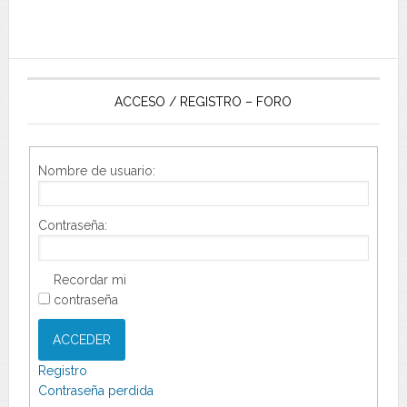
ACCESO / REGISTRO – FORO
Nombre de usuario:
Contraseña:
Recordar mi
contraseña
ACCEDER
Registro
Contraseña perdida