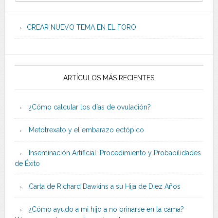
CREAR NUEVO TEMA EN EL FORO
ARTÍCULOS MÁS RECIENTES
¿Cómo calcular los días de ovulación?
Metotrexato y el embarazo ectópico
Inseminación Artificial: Procedimiento y Probabilidades
de Éxito
Carta de Richard Dawkins a su Hija de Diez Años
¿Cómo ayudo a mi hijo a no orinarse en la cama?