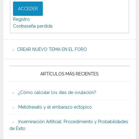
ACCEDER
Registro
Contraseña perdida
CREAR NUEVO TEMA EN EL FORO
ARTÍCULOS MÁS RECIENTES
¿Cómo calcular los días de ovulación?
Metotrexato y el embarazo ectópico
Inseminación Artificial: Procedimiento y Probabilidades
de Éxito