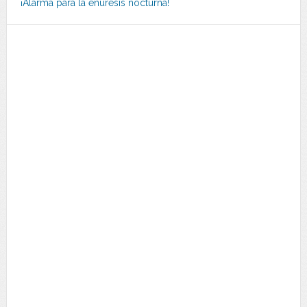
¡Alarma para la enuresis nocturna!