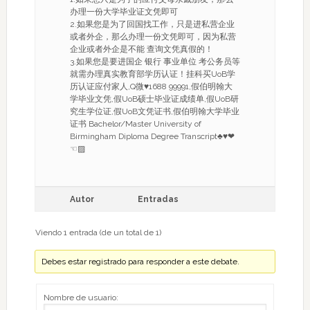
办理一份大学毕业证文凭即可
2.如果您是为了回国找工作，只是进私营企业
或者外企，那么办理一份文凭即可，因为私营
企业或者外企是不能 查询文凭真假的！
3.如果您是要进国企 银行 事业单位 考公务员等
就需办理真实教育部学历认证！挂科买UoB学
历认证应付家人,Q微♥1688 99991,假伯明翰大
学毕业文凭,假UoB硕士毕业证成绩单,假UoB研
究生学位证,假UoB文凭证书,假伯明翰大学毕业
证书 Bachelor/Master University of
Birmingham Diploma Degree Transcript♣♥❤
☜▨
Autor
Entradas
Viendo 1 entrada (de un total de 1)
Debes estar registrado para responder a este debate.
Nombre de usuario: