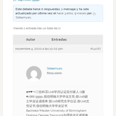
Este debate tiene 0 respuestas, 1 mensaje y ha sido
actualizado por última vez el
hace 3 años, 9 meses
por
Sidaamyas
.
Viendo 1 entrada (de un total de 1)
Autor
Entradas
noviembre 4, 2022 a las 10:02 pm
#14067
Sidaamyas
Bloqueado
♣♥❤☜▨挂科买UoB学历认证应付家人,Q微
♥1688 99991,假伯明翰大学毕业文凭,假UoB硕
士毕业证成绩单,假UoB研究生学位证,假UoB文
凭证书,假伯明翰大学毕业证书
Bachelor/Master University of Birmingham
Diploma Degree Transcript办理毕业证成绩单