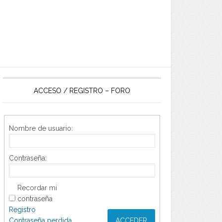
ACCESO / REGISTRO – FORO
Nombre de usuario:
Contraseña:
Recordar mi
contraseña
Registro
Contraseña perdida
ACCEDER