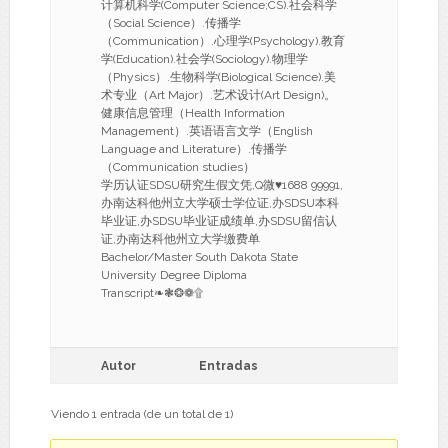
计算机科学(Computer Science;CS).社会科学
（Social Science）.传播学
（Communication）.心理学(Psychology).教育
学(Education).社会学(Sociology).物理学
（Physics）.生物科学(Biological Science).美
术专业（Art Major）.艺术设计(Art Design)。
健康信息管理（Health Information
Management）.英语语言文学（English
Language and Literature）.传播学
（Communication studies）
学历认证SDSU研究生假文凭,Q微♥1688 99991,
办南达科他州立大学硕士学位证,办SDSU本科
毕业证,办SDSU毕业证成绩单,办SDSU留信认
证,办南达科他州立大学缴费单
Bachelor/Master South Dakota State
University Degree Diploma
Transcript❧❃❂❁۩
Autor
Entradas
Viendo 1 entrada (de un total de 1)