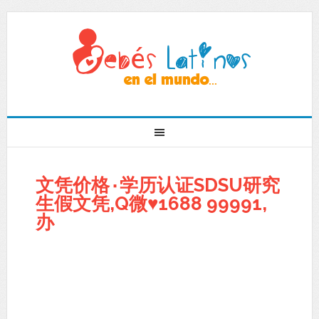
文凭价格۰学历认证SDSU研究
生假文凭,Q微♥1688 99991,
办