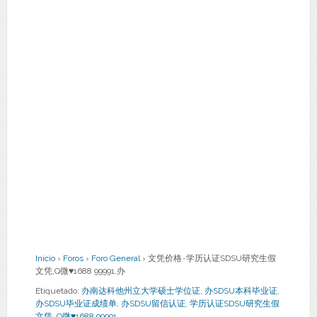
Inicio
›
Foros
›
Foro General
›
文凭价格۰学历认证SDSU研究生假
文凭,Q微♥1688 99991,办
Etiquetado:
办南达科他州立大学硕士学位证
,
办SDSU本科毕业证
,
办SDSU毕业证成绩单
,
办SDSU留信认证
,
学历认证SDSU研究生假
文凭
,
Q微♥1688 99991