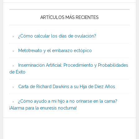
ARTÍCULOS MÁS RECIENTES
¿Cómo calcular los días de ovulación?
Metotrexato y el embarazo ectópico
Inseminación Artificial: Procedimiento y Probabilidades
de Éxito
Carta de Richard Dawkins a su Hija de Diez Años
¿Cómo ayudo a mi hijo a no orinarse en la cama?
¡Alarma para la enuresis nocturna!