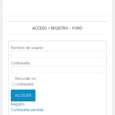
ACCESO / REGISTRO – FORO
Nombre de usuario:
Contraseña:
Recordar mi
contraseña
ACCEDER
Registro
Contraseña perdida