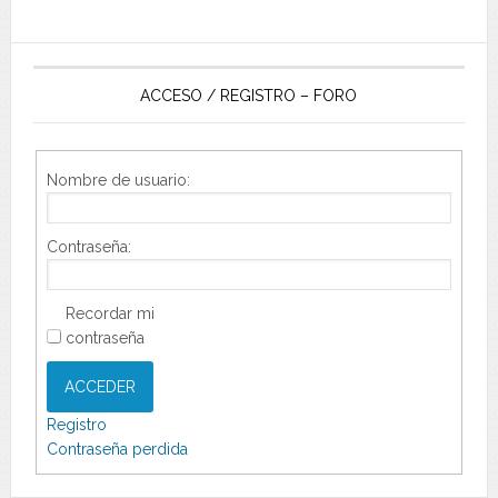
ACCESO / REGISTRO – FORO
Nombre de usuario:
Contraseña:
Recordar mi
contraseña
ACCEDER
Registro
Contraseña perdida