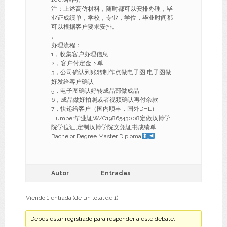
注：上述高仿材料，随时都可以安排办理，毕
业证成绩单，学校，专业，学位，毕业时间都
可以根据客户要求安排。
、
办理流程：
1，收集客户办理信息
2，客户付定金下单
3，公司确认到账转制作点做电子图;电子图做
好发给客户确认
5，电子图确认好转成品部做成品
6，成品做好拍照或者视频确认再付余款
7，快递给客户（国内顺丰，国外DHL）
Humber毕业证W/Q1986543008定做汉博学
院学位证,定制汉博学院文凭证书成绩单
Bachelor Degree Master Diploma
Autor
Entradas
Viendo 1 entrada (de un total de 1)
Debes estar registrado para responder a este debate.