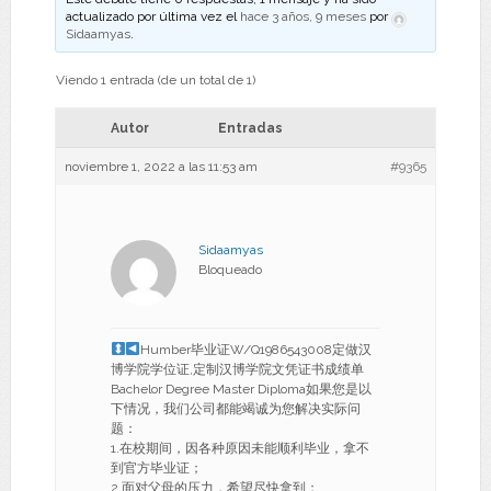
actualizado por última vez el
hace 3 años, 9 meses
por
Sidaamyas
.
Viendo 1 entrada (de un total de 1)
Autor
Entradas
noviembre 1, 2022 a las 11:53 am
#9365
Sidaamyas
Bloqueado
Humber毕业证W/Q1986543008定做汉
博学院学位证,定制汉博学院文凭证书成绩单
Bachelor Degree Master Diploma如果您是以
下情况，我们公司都能竭诚为您解决实际问
题：
1.在校期间，因各种原因未能顺利毕业，拿不
到官方毕业证；
2.面对父母的压力，希望尽快拿到；