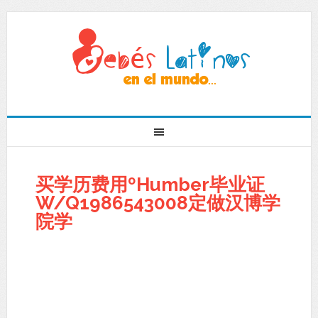
买学历费用ºHumber毕业证
W/Q1986543008定做汉博学
院学