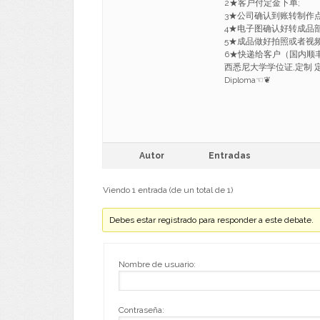
2★客户付定金下单;
3★公司确认到账转制作
4★电子图确认好转成品部
5★成品做好拍照或者视
6★快递给客户（国内顺丰，
西悉尼大学学位证,定制 定制西
Diploma☜❦
Autor
Entradas
Viendo 1 entrada (de un total de 1)
Debes estar registrado para responder a este debate.
Nombre de usuario:
Contraseña: