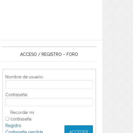
ACCESO / REGISTRO – FORO
Nombre de usuario:
Contraseña:
Recordar mi
contraseña
Registro
Contraseña perdida
ACCEDER