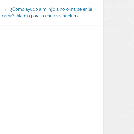
¿Cómo ayudo a mi hijo a no orinarse en la
cama? ¡Alarma para la enuresis nocturna!