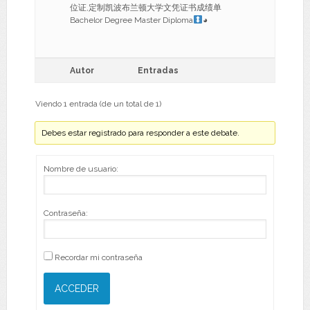
位证,定制凯波布兰顿大学文凭证书成绩单
Bachelor Degree Master Diploma
◕
Autor
Entradas
Viendo 1 entrada (de un total de 1)
Debes estar registrado para responder a este debate.
Nombre de usuario:
Contraseña:
Recordar mi contraseña
ACCEDER