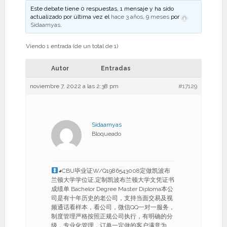
Este debate tiene 0 respuestas, 1 mensaje y ha sido
actualizado por última vez el
hace 3 años, 9 meses
por
Sidaamyas
.
Viendo 1 entrada (de un total de 1)
Autor
Entradas
noviembre 7, 2022 a las 2:38 pm
#17129
Sidaamyas
Bloqueado
◕CBU毕业证W/Q1986543008定做凯波布
兰顿大学学位证,定制凯波布兰顿大学文凭证书
成绩单 Bachelor Degree Master Diploma本公
司是有十年历史的老公司，支持当面交易及视
频通话看样本，看公司，微信QQ一对一服务，
制度管理严格按照正规公司执行，有明确的分
级，专业化管理，订单一定做的客户满意为